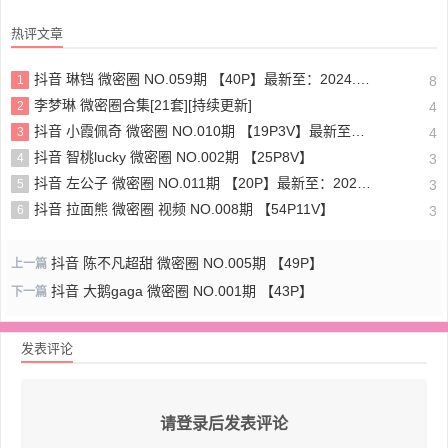
热评文章
抖音 琳铛 微密圈 NO.059期 【40P】最新至：2024.1.10
1
8
李梦琳 微密圈合集[21套][持续更新]
2
4
抖音 小霞佩奇 微密圈 NO.010期 【19P3V】最新至：2025.5.26
3
4
抖音 智桃lucky 微密圈 NO.002期 【25P8V】
4
3
抖音 左公子 微密圈 NO.011期 【20P】最新至：2024.5.13
5
3
抖音 拉面熊 微密圈 视频 NO.008期 【54P11V】
6
3
抖音 陈不凡超甜 微密圈 NO.005期 【49P】
上一篇
抖音 大鹅gaga 微密圈 NO.001期 【43P】
下一篇
发表评论
请登录后发表评论