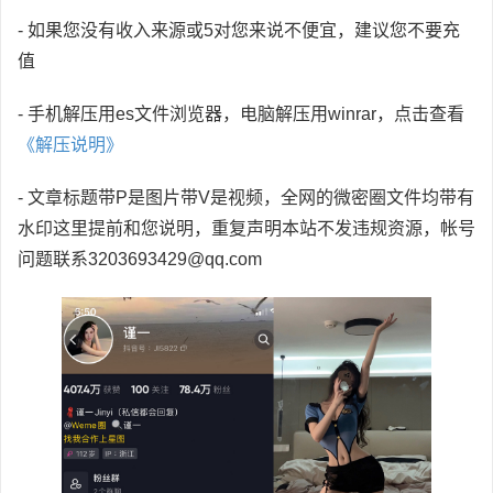
- 如果您没有收入来源或5对您来说不便宜，建议您不要充
值
- 手机解压用es文件浏览器，电脑解压用winrar，点击查看
《解压说明》
- 文章标题带P是图片带V是视频，全网的微密圈文件均带有
水印这里提前和您说明，重复声明本站不发违规资源，帐号
问题联系3203693429@qq.com