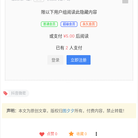
限以下用户组阅读此隐藏内容
普通会员
超级会员
永久会员
或支付
¥
5.00
后阅读
已有
2
人支付
登录
立即注册
抖音微密
声明：
本文为原创文章，版权归
图夕夕
所有，付费内容，禁止转载！
点赞
0
收藏 0