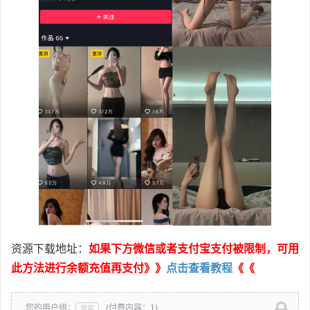
资源下载地址：
如果下方微信或者支付宝支付被限制，可用
此方法进行余额充值再支付》》
点击查看教程
《《
您的用户组：
(付费内容：1)
游客