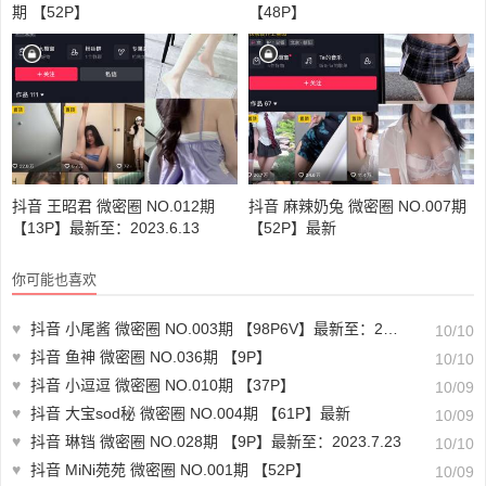
期 【52P】
【48P】
抖音 王昭君 微密圈 NO.012期
抖音 麻辣奶兔 微密圈 NO.007期
【13P】最新至：2023.6.13
【52P】最新
你可能也喜欢
♥
抖音 小尾酱 微密圈 NO.003期 【98P6V】最新至：2023.8.7
10/10
♥
抖音 鱼神 微密圈 NO.036期 【9P】
10/10
♥
抖音 小逗逗 微密圈 NO.010期 【37P】
10/09
♥
抖音 大宝sod秘 微密圈 NO.004期 【61P】最新
10/09
♥
抖音 琳铛 微密圈 NO.028期 【9P】最新至：2023.7.23
10/10
♥
抖音 MiNi苑苑 微密圈 NO.001期 【52P】
10/09