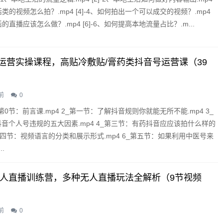
生活类的视频怎么拍？.mp4 [4]-4、如何拍出一个可以成交的视频？.mp4
生活的直播应该怎么做？.mp4 [6]-6、如何提高本地流量占比？.m...
运营实操课程，高贴冷敷贴/膏药类抖音号运营课（39
前
0
第0节：前言课.mp4 2_第一节：了解抖音规则你就能无所不能.mp4 3_
音个人号违规的五大因素.mp4 4_第三节：有药抖音应应该拍什么样的
5_第四节：视频语言的分类和展示形式.mp4 6_第五节：如果利用中医号来
..
音无人直播训练营，多种无人直播玩法全解析（9节视频
前
0