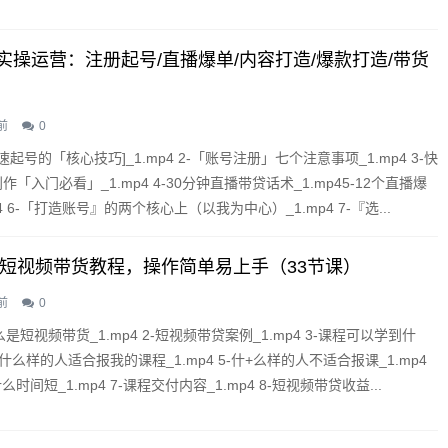
.
实操运营：注册起号/直播爆单/内容打造/爆款打造/带货
前
0
快速起号的「核心技巧]_1.mp4 2-「账号注册」七个注意事项_1.mp4 3-快
「入门必看」_1.mp4 4-30分钟直播带贷话术_1.mp45-12个直播爆
p4 6-「打造账号』的两个核心上（以我为中心）_1.mp4 7-『选...
快手短视频带货教程，操作简单易上手（33节课）
前
0
么是短视频带货_1.mp4 2-短视频带贷案例_1.mp4 3-课程可以学到什
 4-什么样的人适合报我的课程_1.mp4 5-什+么样的人不适合报课_1.mp4
时间短_1.mp4 7-课程交付内容_1.mp4 8-短视频带贷收益...