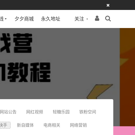
钱
夕夕商城
永久地址
关注
网站公告
网红视频
轻糖乐园
铁粉空间
快手
新自媒体
电商相关
网络营销