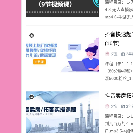
课程目录： 1-
4 3-无人直播暴
mp4 6-手游无
抖音快速起
(16节)
夕宝
2年
课程目录： 1-
（80分钟视频）
涨5000粉丝_1
抖音卖房拓
夕宝
2年
课程目录： 1-
到几百万的？.m
户.mp3 5-4