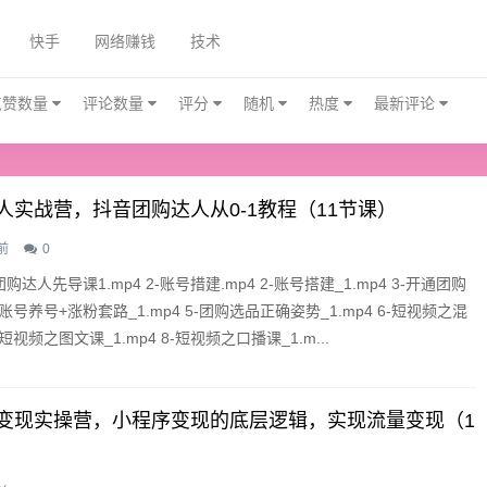
快手
网络赚钱
技术
点赞数量
评论数量
评分
随机
热度
最新评论
人实战营，抖音团购达人从0-1教程（11节课）
前
0
购达人先导课1.mp4 2-账号措建.mp4 2-账号搭建_1.mp4 3-开通团购
4-账号养号+涨粉套路_1.mp4 5-团购选品正确姿势_1.mp4 6-短视频之混
7-短视频之图文课_1.mp4 8-短视频之口播课_1.m...
变现实操营，小程序变现的底层逻辑，实现流量变现（1