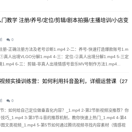
门教学 注册/养号/定位/剪辑/剧本拍摄/主播培训/小店变
前
0
注册-正确注册方法及老号诊断1.mp4 2-二：养号-快速打造爆款账号1.m
-①真人出境VLGO分解1.mp4 4-三：定位-②真人出境分解1.mp4 5-三定
1.mp4 6-三：剪辑-非真人出境情感号音乐MV号制作方法1.mp4...
音短视频实操训练营：如何利用抖音盈利，详细运营课（27
前
0
1节：如何给自己定位做垂直化内容？_1.mp4 2-第2节新视频没推荐？你
巧_1.mp4 3-第3节斗音的推荐机制，教你快速上热门_1.mp4 4-第4
图文类视频_1.mp4 5-第5节如何通过腾讯视频寻找内容素材（情感视