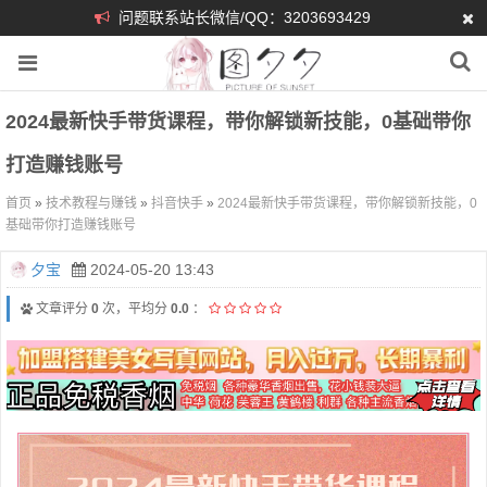
问题联系站长微信/QQ：3203693429
2024最新快手带货课程，带你解锁新技能，0基础带你
打造赚钱账号
首页
»
技术教程与赚钱
»
抖音快手
»
2024最新快手带货课程，带你解锁新技能，0
基础带你打造赚钱账号
夕宝
2024-05-20 13:43
文章评分
0
次，平均分
0.0
：