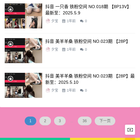
抖音 一只香 铁粉空间 NO.018期 【8P13V】
最新至：2025.5.9
夕宝
1年前
0
抖音 美羊羊桑 铁粉空间 NO.023期 【28P】
夕宝
1年前
0
抖音 美羊羊桑 铁粉空间 NO.023期 【28P】最
新至：2025.5.10
夕宝
1年前
0
1
2
3
...
36
下一页