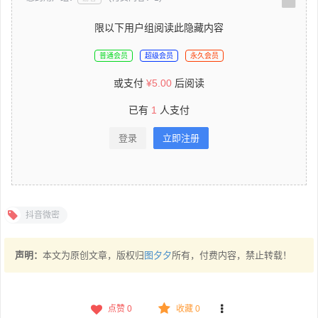
限以下用户组阅读此隐藏内容
普通会员
超级会员
永久会员
或支付
¥
5.00
后阅读
已有
1
人支付
登录
立即注册
抖音微密
声明：
本文为原创文章，版权归
图夕夕
所有，付费内容，禁止转载！
点赞
0
收藏 0