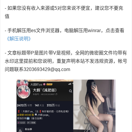
- 如果您没有收入来源或5对您来说不便宜，建议您不要充
值
- 手机解压用es文件浏览器，电脑解压用winrar，点击查看
《解压说明》
- 文章标题带P是图片带V是视频，全网的微密圈文件均带有
水印这里提前和您说明，重复声明本站不发违规资源，帐号
问题联系3203693429@qq.com