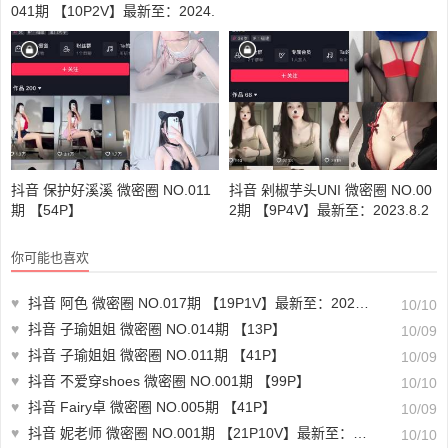
041期 【10P2V】最新至：2024.
1.05
抖音 保护好溪溪 微密圈 NO.011
抖音 剁椒芋头UNI 微密圈 NO.00
期 【54P】
2期 【9P4V】最新至：2023.8.2
你可能也喜欢
♥
抖音 阿色 微密圈 NO.017期 【19P1V】最新至：2023.9.28
10/10
♥
抖音 子瑜姐姐 微密圈 NO.014期 【13P】
10/09
♥
抖音 子瑜姐姐 微密圈 NO.011期 【41P】
10/09
♥
抖音 不爱穿shoes 微密圈 NO.001期 【99P】
10/10
♥
抖音 Fairy卓 微密圈 NO.005期 【41P】
10/09
♥
抖音 妮老师 微密圈 NO.001期 【21P10V】最新至：2023.6.19
10/10