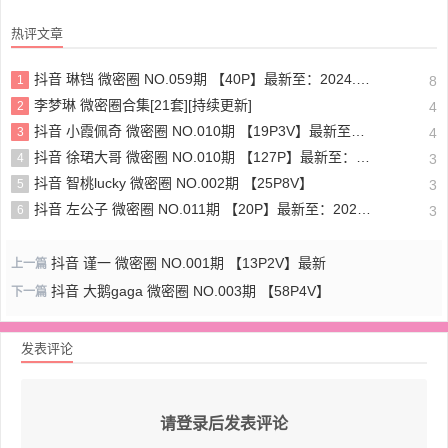
热评文章
抖音 琳铛 微密圈 NO.059期 【40P】最新至：2024.1.10
1
8
李梦琳 微密圈合集[21套][持续更新]
2
4
抖音 小霞佩奇 微密圈 NO.010期 【19P3V】最新至：2025.5.26
3
4
抖音 徐珺大哥 微密圈 NO.010期 【127P】最新至：2024.1.19
4
3
抖音 智桃lucky 微密圈 NO.002期 【25P8V】
5
3
抖音 左公子 微密圈 NO.011期 【20P】最新至：2024.5.13
6
3
抖音 谨一 微密圈 NO.001期 【13P2V】最新
上一篇
抖音 大鹅gaga 微密圈 NO.003期 【58P4V】
下一篇
发表评论
请登录后发表评论