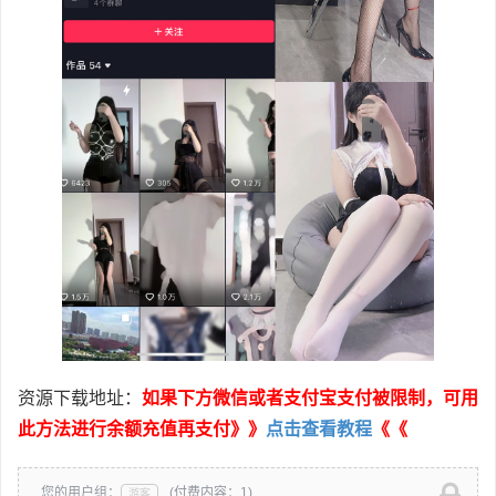
资源下载地址：
如果下方微信或者支付宝支付被限制，可用
此方法进行余额充值再支付》》
点击查看教程
《《
您的用户组：
(付费内容：1)
游客