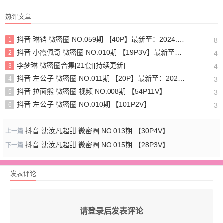
热评文章
抖音 琳铛 微密圈 NO.059期 【40P】最新至：2024.1.10
1
8
抖音 小霞佩奇 微密圈 NO.010期 【19P3V】最新至：2025.5.26
2
4
李梦琳 微密圈合集[21套][持续更新]
3
4
抖音 左公子 微密圈 NO.011期 【20P】最新至：2024.5.13
4
3
抖音 拉面熊 微密圈 视频 NO.008期 【54P11V】
5
3
抖音 左公子 微密圈 NO.010期 【101P2V】
6
3
抖音 沈汝凡超甜 微密圈 NO.013期 【30P4V】
上一篇
抖音 沈汝凡超甜 微密圈 NO.015期 【28P3V】
下一篇
发表评论
请登录后发表评论