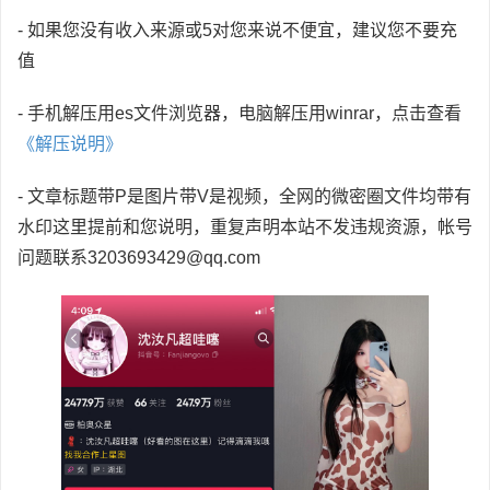
- 如果您没有收入来源或5对您来说不便宜，建议您不要充
值
- 手机解压用es文件浏览器，电脑解压用winrar，点击查看
《解压说明》
- 文章标题带P是图片带V是视频，全网的微密圈文件均带有
水印这里提前和您说明，重复声明本站不发违规资源，帐号
问题联系3203693429@qq.com