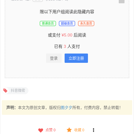
限以下用户组阅读此隐藏内容
普通会员
超级会员
永久会员
或支付
¥
5.00
后阅读
已有
3
人支付
登录
立即注册
抖音微密
声明：
本文为原创文章，版权归
图夕夕
所有，付费内容，禁止转载！
点赞
0
收藏 0