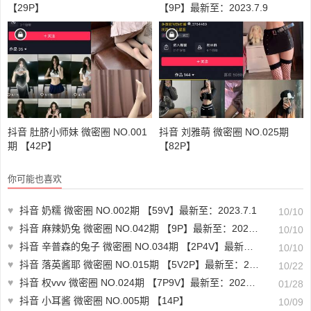
【29P】
【9P】最新至：2023.7.9
抖音 肚脐小师妹 微密圈 NO.001
抖音 刘雅萌 微密圈 NO.025期
期 【42P】
【82P】
你可能也喜欢
♥
抖音 奶糯 微密圈 NO.002期 【59V】最新至：2023.7.1
10/10
♥
抖音 麻辣奶兔 微密圈 NO.042期 【9P】最新至：2023.9.15
10/10
♥
抖音 辛普森的兔子 微密圈 NO.034期 【2P4V】最新至：2023.8.10
10/10
♥
抖音 落英酱耶 微密圈 NO.015期 【5V2P】最新至：2023.10.20
10/22
♥
抖音 权vvv 微密圈 NO.024期 【7P9V】最新至：2024.1.25
01/28
♥
抖音 小耳酱 微密圈 NO.005期 【14P】
10/09