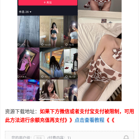
资源下载地址：
如果下方微信或者支付宝支付被限制，可用
此方法进行余额充值再支付》》
点击查看教程
《《
您的用户组：
(付费内容：1)
游客