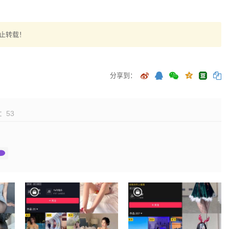
止转载！
分享到：
：
53