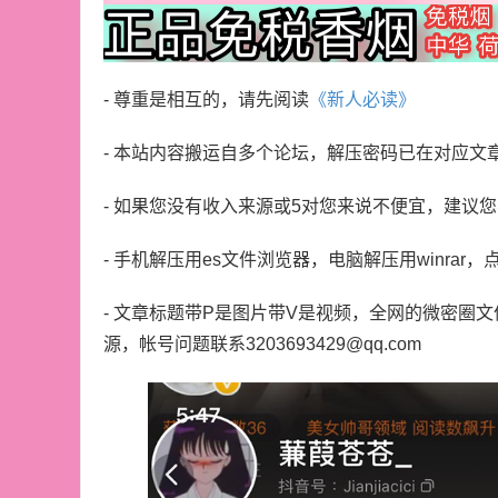
- 尊重是相互的，请先阅读
《新人必读》
- 本站内容搬运自多个论坛，解压密码已在对应文
- 如果您没有收入来源或5对您来说不便宜，建议
- 手机解压用es文件浏览器，电脑解压用winrar，
- 文章标题带P是图片带V是视频，全网的微密圈
源，帐号问题联系3203693429@qq.com