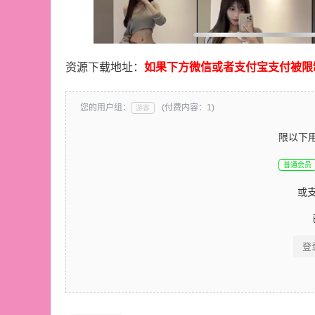
资源下载地址：
如果下方微信或者支付宝支付被限
您的用户组：
(付费内容：1)
游客
限以下
普通会员
或
登