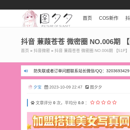
首页
COS新作
抖音 蒹葭苍苍 微密圈 NO.006期 【
首页
»
抖音微密
»
抖音 蒹葭苍苍 微密圈 NO.006期 【51P】
防失联或者订单问题联系站长微信/QQ：3203693429
防失联或者订单问题联系站长微信/QQ：3203693429
夕宝
2023-10-09 22:47
图夕夕
文章评分
0
次，平均分
0.0
：