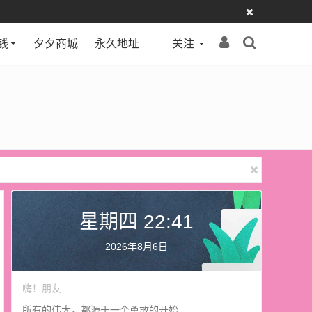
钱
夕夕商城
永久地址
关注
星期四 22:41
2026年8月6日
嗨！朋友
所有的伟大，都源于一个勇敢的开始