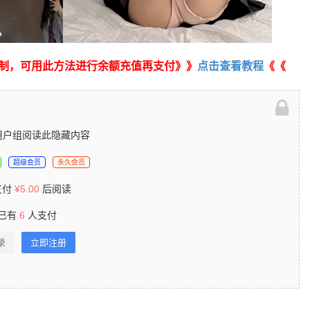
制，可用此方法进行余额充值再支付》》
点击查看教程
《《
用户组阅读此隐藏内容
超级会员
永久会员
支付
¥
5.00
后阅读
已有
6
人支付
录
立即注册