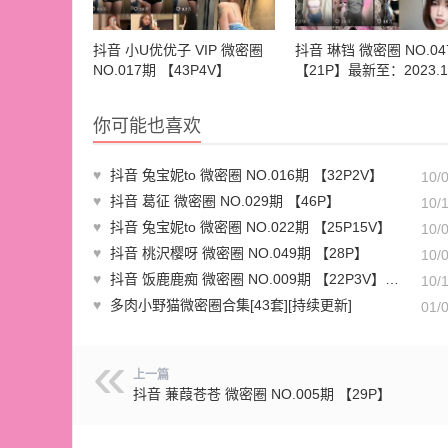
抖音 小U优优子 VIP 微密圈
抖音 琳铛 微密圈 NO.04
NO.017期 【43P4V】
【21P】最新至：2023.11
你可能也喜欢
♥
抖音 兔宝妮to 微密圈 NO.016期 【32P2V】
10/
♥
抖音 葛征 微密圈 NO.029期 【46P】
10/
♥
抖音 兔宝妮to 微密圈 NO.022期 【25P15V】
10/
♥
抖音 桃沢樱呀 微密圈 NO.049期 【28P】
10/
♥
抖音 饭鹿鹿痴 微密圈 NO.009期 【22P3V】最新至：2023.7.18
10/
♥
多肉小野猫微密圈合集[43套][持续更新]
01/
上一篇
抖音 蒹葭苍苍 微密圈 NO.005期 【29P】