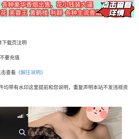
章下载页注明
您不要充值
点击查看
《解压说明》
文件均带有水印这里提前和您说明，重复声明本站不发违规资