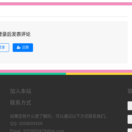
登录后发表评论
登录
注册
加入本站
联系方式
如果您有什么想了解的，可以通过以下方式联系我们。
QQ: 3203693429
Email: 3203693429@qq.com