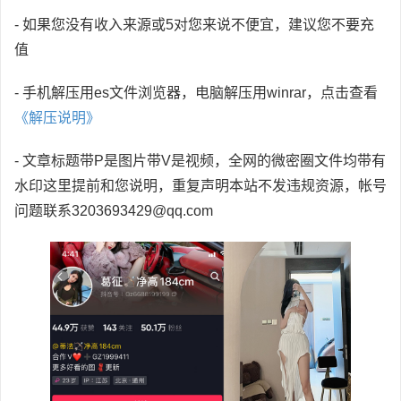
- 如果您没有收入来源或5对您来说不便宜，建议您不要充
值
- 手机解压用es文件浏览器，电脑解压用winrar，点击查看
《解压说明》
- 文章标题带P是图片带V是视频，全网的微密圈文件均带有
水印这里提前和您说明，重复声明本站不发违规资源，帐号
问题联系3203693429@qq.com