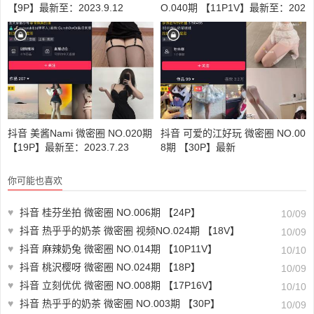
【9P】最新至：2023.9.12
O.040期 【11P1V】最新至：202
3.11.13
抖音 美酱Nami 微密圈 NO.020期
抖音 可爱的江好玩 微密圈 NO.00
【19P】最新至：2023.7.23
8期 【30P】最新
你可能也喜欢
♥
抖音 桂芬坐拍 微密圈 NO.006期 【24P】
10/09
♥
抖音 热乎乎的奶茶 微密圈 视频NO.024期 【18V】
10/09
♥
抖音 麻辣奶兔 微密圈 NO.014期 【10P11V】
10/10
♥
抖音 桃沢樱呀 微密圈 NO.024期 【18P】
10/09
♥
抖音 立刻优优 微密圈 NO.008期 【17P16V】
10/10
♥
抖音 热乎乎的奶茶 微密圈 NO.003期 【30P】
10/09