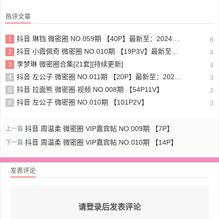
热评文章
抖音 琳铛 微密圈 NO.059期 【40P】最新至：2024.1.10
1
8
抖音 小霞佩奇 微密圈 NO.010期 【19P3V】最新至：2025.5.26
2
4
李梦琳 微密圈合集[21套][持续更新]
3
4
抖音 左公子 微密圈 NO.011期 【20P】最新至：2024.5.13
4
3
抖音 拉面熊 微密圈 视频 NO.008期 【54P11V】
5
3
抖音 左公子 微密圈 NO.010期 【101P2V】
6
3
抖音 周温柔 微密圈 VIP嘉宾帖 NO.009期 【7P】
上一篇
抖音 周温柔 微密圈 VIP嘉宾帖 NO.010期 【14P】
下一篇
发表评论
请登录后发表评论