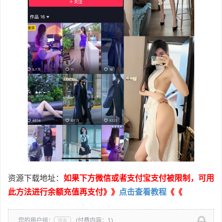
资源下载地址：
如果下方微信或者支付宝支付被限制，可用
此方法进行余额充值再支付》》
点击查看教程
《《
您的用户组：
(付费内容：1)
游客