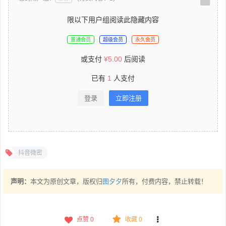
限以下用户组阅读此隐藏内容
普通会员
超级会员
永久会员
或支付
¥
5.00
后阅读
已有
1
人支付
登录
立即注册
抖音微密
声明：
本文为原创文章，版权归
图夕夕
所有，付费内容，禁止转载！
点赞
0
收藏 0