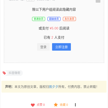
限以下用户组阅读此隐藏内容
普通会员
超级会员
永久会员
或支付
¥
5.00
后阅读
已有
2
人支付
登录
立即注册
抖音微密
声明：
本文为原创文章，版权归
图夕夕
所有，付费内容，禁止转载！
点赞
0
收藏 0