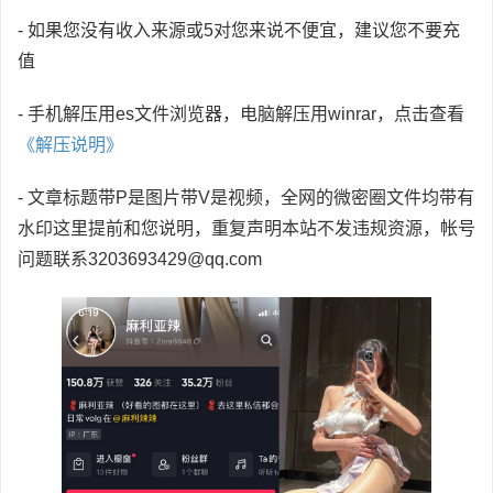
- 如果您没有收入来源或5对您来说不便宜，建议您不要充
值
- 手机解压用es文件浏览器，电脑解压用winrar，点击查看
《解压说明》
- 文章标题带P是图片带V是视频，全网的微密圈文件均带有
水印这里提前和您说明，重复声明本站不发违规资源，帐号
问题联系3203693429@qq.com