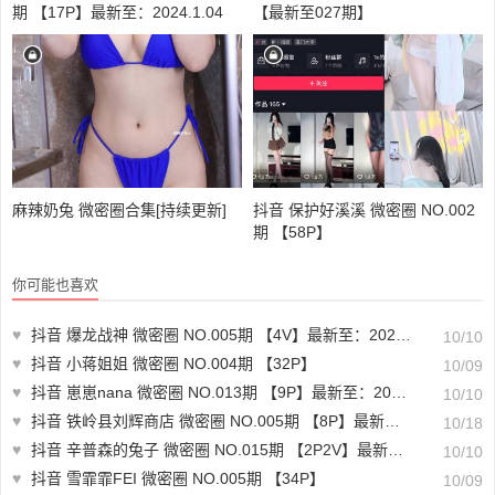
期 【17P】最新至：2024.1.04
【最新至027期】
麻辣奶兔 微密圈合集[持续更新]
抖音 保护好溪溪 微密圈 NO.002
期 【58P】
你可能也喜欢
♥
抖音 爆龙战神 微密圈 NO.005期 【4V】最新至：2023.6.3
10/10
♥
抖音 小蒋姐姐 微密圈 NO.004期 【32P】
10/09
♥
抖音 崽崽nana 微密圈 NO.013期 【9P】最新至：2023.6.2
10/10
♥
抖音 铁岭县刘辉商店 微密圈 NO.005期 【8P】最新至：2023.10.16
10/18
♥
抖音 辛普森的兔子 微密圈 NO.015期 【2P2V】最新至：2023.6.15
10/10
♥
抖音 雪霏霏FEI 微密圈 NO.005期 【34P】
10/09