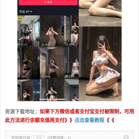
资源下载地址：
如果下方微信或者支付宝支付被限制，可用
此方法进行余额充值再支付》》
点击查看教程
《《
您的用户组：
(付费内容：1)
游客