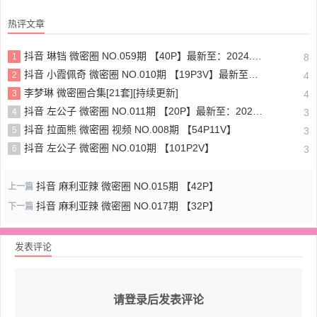
热评文章
抖音 琳铛 微密圈 NO.059期 【40P】最新至：2024.1.10
1
8
抖音 小霞佩奇 微密圈 NO.010期 【19P3V】最新至：2025.5.26
2
4
李梦琳 微密圈合集[21套][持续更新]
3
4
抖音 左公子 微密圈 NO.011期 【20P】最新至：2024.5.13
4
3
抖音 拉面熊 微密圈 视频 NO.008期 【54P11V】
5
3
抖音 左公子 微密圈 NO.010期 【101P2V】
6
3
抖音 麻利亚辣 微密圈 NO.015期 【42P】
上一篇
抖音 麻利亚辣 微密圈 NO.017期 【32P】
下一篇
发表评论
请登录后发表评论