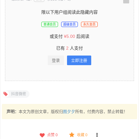
限以下用户组阅读此隐藏内容
普通会员
超级会员
永久会员
或支付
¥
5.00
后阅读
已有
2
人支付
登录
立即注册
抖音微密
声明：
本文为原创文章，版权归
图夕夕
所有，付费内容，禁止转载！
点赞
0
收藏 0