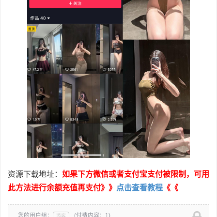
资源下载地址：
如果下方微信或者支付宝支付被限制，可用
此方法进行余额充值再支付》》
点击查看教程
《《
您的用户组：
(付费内容：1)
游客