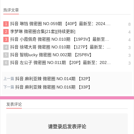
热评文章
抖音 琳铛 微密圈 NO.059期 【40P】最新至：2024.1.10
1
8
李梦琳 微密圈合集[21套][持续更新]
2
4
抖音 小霞佩奇 微密圈 NO.010期 【19P3V】最新至：2025.5.26
3
4
抖音 徐珺大哥 微密圈 NO.010期 【127P】最新至：2024.1.19
4
3
抖音 智桃lucky 微密圈 NO.002期 【25P8V】
5
3
抖音 左公子 微密圈 NO.011期 【20P】最新至：2024.5.13
6
3
抖音 麻利亚辣 微密圈 NO.014期 【32P】
上一篇
抖音 麻利亚辣 微密圈 NO.016期 【33P】
下一篇
发表评论
请登录后发表评论