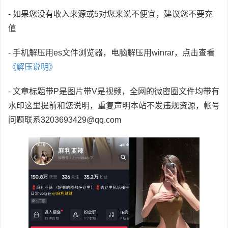
- 如果您没有收入来源或5对您来说不便宜，建议您不要充
值
- 手机解压用es文件浏览器，电脑解压用winrar，点击查看
《解压说明》
- 文章标题带P是图片带V是视频，全网的微密圈文件均带有
水印这里提前和您说明，重复声明本站不发违规资源，帐号
问题联系3203693429@qq.com