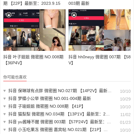
期 【22P】最新至：2023.9.15
003期 最新
抖音 叶子姐姐 微密圈 NO.008期
抖音 hh0neyy 微密圈 007期 【58
【36P4V】
V】
你可能也喜欢
♥
抖音 保琳球有点胖 微密圈 NO.027期 【14P2V】最新至：2023.7.27
10/10
♥
抖音 梦蝶小公举 微密圈 NO.001-004期 最新
10/29
♥
抖音 子瑜姐姐 微密圈 NO.008期 【41P】
10/10
♥
抖音 猫梨梨 微密圈 NO.034期 【13P1V】最新至：2023.11.01
11/02
♥
抖音 yu酱睡不醒 微密圈 003期 【57P24V】最新至：2024.1.22
01/23
♥
抖音 小玉吃果冻 微密圈 嘉宾帖 NO.021期 【21P】最新至：2023.7.4
10/10