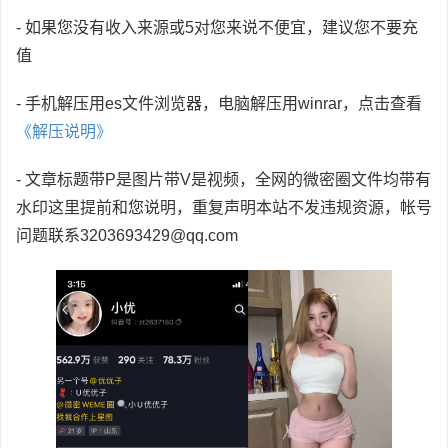
- 如果您没有收入来源或5对您来说不便宜，建议您不要充
值
- 手机解压用es文件浏览器，电脑解压用winrar，点击查看
《解压说明》
- 文章标题带P是图片带V是视频，全网的微密圈文件均带有
水印这里提前和您说明，重复声明本站不发违规资源，帐号
问题联系3203693429@qq.com