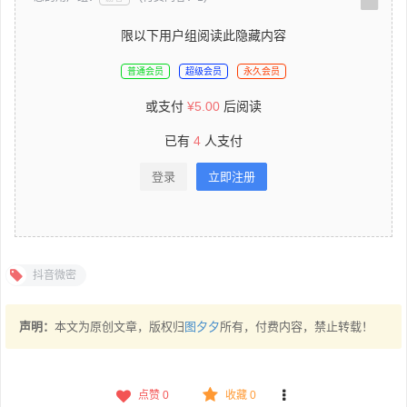
限以下用户组阅读此隐藏内容
普通会员
超级会员
永久会员
或支付
¥
5.00
后阅读
已有
4
人支付
登录
立即注册
抖音微密
声明：
本文为原创文章，版权归
图夕夕
所有，付费内容，禁止转载！
点赞
0
收藏 0