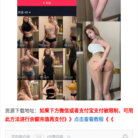
资源下载地址：
如果下方微信或者支付宝支付被限制，可用
此方法进行余额充值再支付》》
点击查看教程
《《
您的用户组：
(付费内容：1)
游客