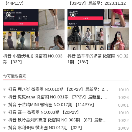
【44P11V】
【33P1V】最新至：2023.11.12
抖音 小酒伏特加 微密圈 NO.003
抖音 热乎乎的奶茶 微密圈 NO.02
期 【33P】
1期 【18V】
你可能也喜欢
♥
抖音 鹿八岁 微密圈 NO.010期 【20P2V】最新至：2023.6.1
10/10
♥
抖音 崽崽nana 微密圈 NO.031期 【7P2V】最新至：2023.10.24
10/26
♥
抖音 于芷晴MINI 微密圈 NO.017期 【114P7V】
03/01
♥
抖音 谨一 微密圈 NO.003期 【20P2V】
10/10
♥
抖音 铁岭县刘辉商店 微密圈 NO.005期 【8P】最新至：2023.10.18
10/22
♥
抖音 麻利亚辣 微密圈 NO.017期 【32P】
10/09