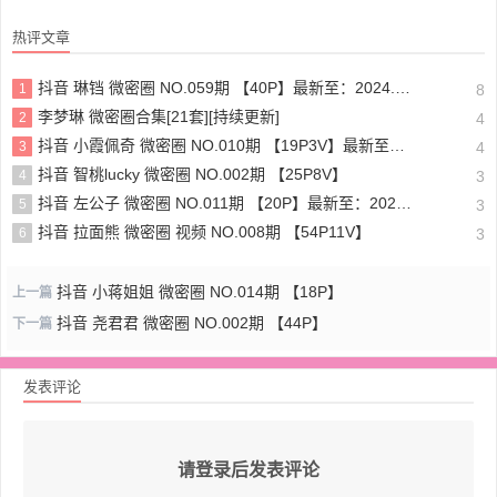
热评文章
抖音 琳铛 微密圈 NO.059期 【40P】最新至：2024.1.10
1
8
李梦琳 微密圈合集[21套][持续更新]
2
4
抖音 小霞佩奇 微密圈 NO.010期 【19P3V】最新至：2025.5.26
3
4
抖音 智桃lucky 微密圈 NO.002期 【25P8V】
4
3
抖音 左公子 微密圈 NO.011期 【20P】最新至：2024.5.13
5
3
抖音 拉面熊 微密圈 视频 NO.008期 【54P11V】
6
3
抖音 小蒋姐姐 微密圈 NO.014期 【18P】
上一篇
抖音 尧君君 微密圈 NO.002期 【44P】
下一篇
发表评论
请登录后发表评论