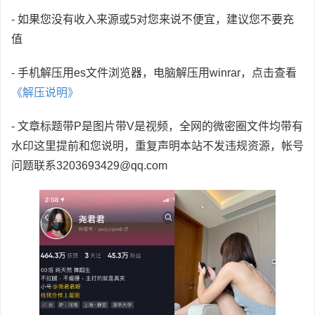
- 如果您没有收入来源或5对您来说不便宜，建议您不要充
值
- 手机解压用es文件浏览器，电脑解压用winrar，点击查看
《解压说明》
- 文章标题带P是图片带V是视频，全网的微密圈文件均带有
水印这里提前和您说明，重复声明本站不发违规资源，帐号
问题联系3203693429@qq.com