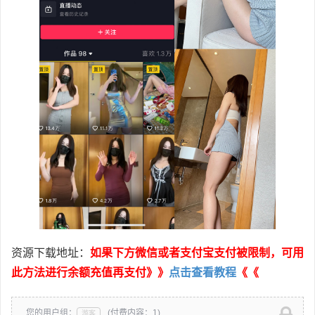
资源下载地址：
如果下方微信或者支付宝支付被限制，可用
此方法进行余额充值再支付》》
点击查看教程
《《
您的用户组：
(付费内容：1)
游客