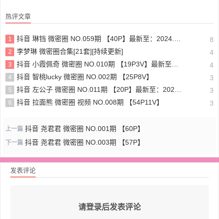
热评文章
抖音 琳铛 微密圈 NO.059期 【40P】最新至：2024.1.10
1
8
李梦琳 微密圈合集[21套][持续更新]
2
4
抖音 小霞佩奇 微密圈 NO.010期 【19P3V】最新至：2025.5.26
3
4
抖音 智桃lucky 微密圈 NO.002期 【25P8V】
4
3
抖音 左公子 微密圈 NO.011期 【20P】最新至：2024.5.13
5
3
抖音 拉面熊 微密圈 视频 NO.008期 【54P11V】
6
3
抖音 尧君君 微密圈 NO.001期 【60P】
上一篇
抖音 尧君君 微密圈 NO.003期 【57P】
下一篇
发表评论
请登录后发表评论