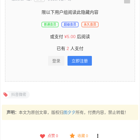
限以下用户组阅读此隐藏内容
普通会员
超级会员
永久会员
或支付
¥
5.00
后阅读
已有
2
人支付
登录
立即注册
抖音微密
声明：
本文为原创文章，版权归
图夕夕
所有，付费内容，禁止转载！
点赞
0
收藏 0