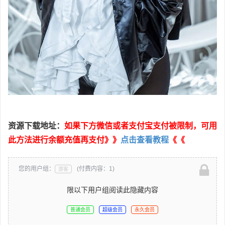
资源下载地址：
如果下方微信或者支付宝支付被限制，可用
此方法进行余额充值再支付》》
点击查看教程
《《
您的用户组：
(付费内容：1)
游客
限以下用户组阅读此隐藏内容
普通会员
超级会员
永久会员