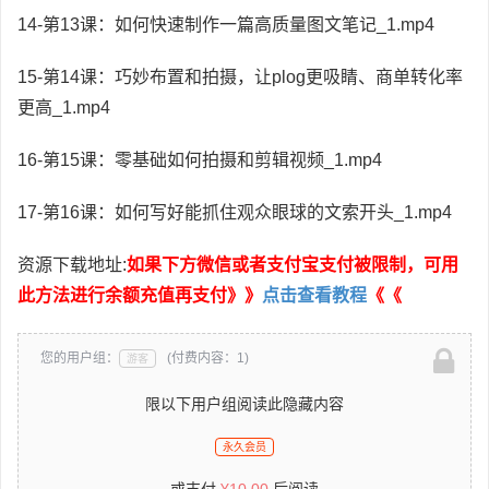
14-第13课：如何快速制作一篇高质量图文笔记_1.mp4
15-第14课：巧妙布置和拍摄，让plog更吸睛、商单转化率
更高_1.mp4
16-第15课：零基础如何拍摄和剪辑视频_1.mp4
17-第16课：如何写好能抓住观众眼球的文索开头_1.mp4
资源下载地址:
如果下方微信或者支付宝支付被限制，可用
此方法进行余额充值再支付》》
点击查看教程
《《
您的用户组：
(付费内容：1)
游客
限以下用户组阅读此隐藏内容
永久会员
或支付
¥
10.00
后阅读