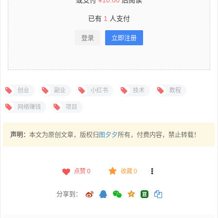
已有
1
人支付
登录
立即注册
创业
副业
小红书
技术
教程
网络赚钱
项目
声明：
本文为原创文章，版权归
图夕夕
所有，付费内容，禁止转载！
点赞
0
收藏 0
分享到：