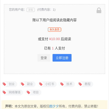
您的用户组：
(付费内容：1)
游客
限以下用户组阅读此隐藏内容
永久会员
或支付
¥
10.00
后阅读
已有
1
人支付
登录
立即注册
创业
副业
小红书
技术
教程
网络赚钱
项目
声明：
本文为原创文章，版权归
图夕夕
所有，付费内容，禁止转载！