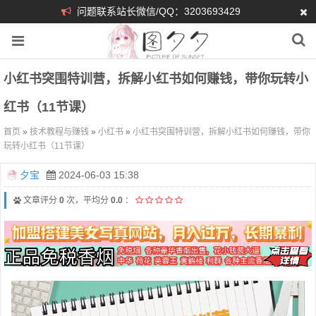
问题联系站长微信/QQ：3203693429
小红书突围特训营，拆解小红书如何赚钱，带你玩转小
红书（11节课）
首页
»
技术教程与赚钱
»
小红书
»
小红书突围特训营，拆解小红书如何赚钱，带你
玩转小红书（11节课）
夕宝
2024-06-03 15:38
文章评分
0
次，平均分
0.0
：