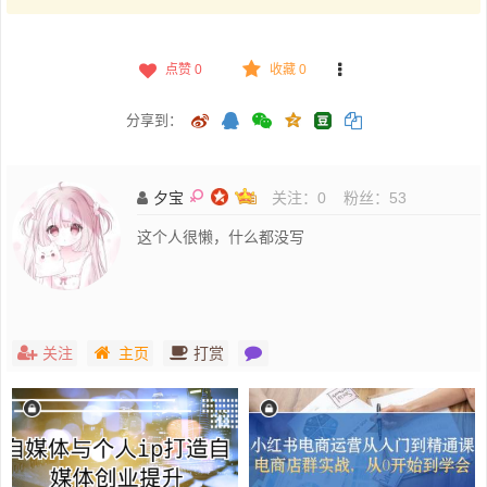
点赞
0
收藏 0
分享到：
夕宝
关注：
0
粉丝：
53
这个人很懒，什么都没写
关注
主页
打赏