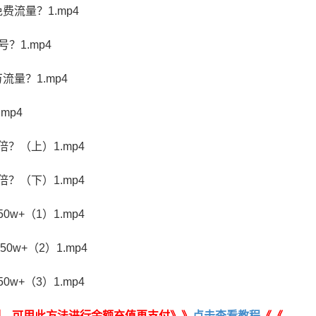
流量？1.mp4
？1.mp4
量？1.mp4
mp4
？（上）1.mp4
？（下）1.mp4
w+（1）1.mp4
w+（2）1.mp4
w+（3）1.mp4
制，可用此方法进行余额充值再支付》》
点击查看教程
《《