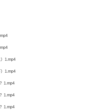
mp4
mp4
1.mp4
1.mp4
1.mp4
1.mp4
1.mp4