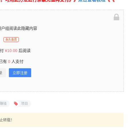
用户组阅读此隐藏内容
永久会员
支付
¥
10.00
后阅读
已有
0
人支付
录
立即注册
赚钱
项目
止转载！