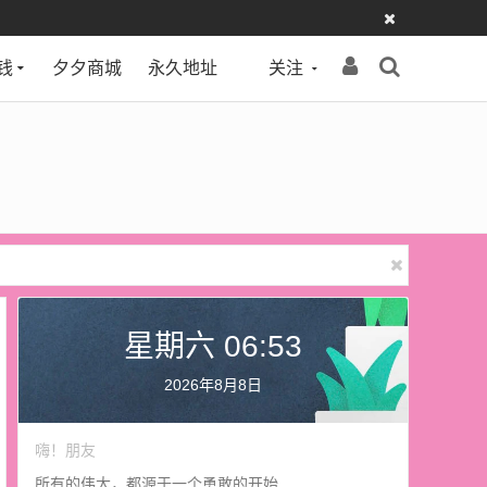
钱
夕夕商城
永久地址
关注
星期六 06:53
2026年8月8日
嗨！朋友
所有的伟大，都源于一个勇敢的开始