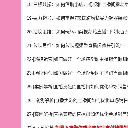
18-三频共振：如何借助小店、视频和直播间撬动免费
19-暴力起号：如何掌握7天螺旋增长暴力起服装账号
20-挖坟思维：如何玩转四类视频给直播间带来百万流
21-包装思维：如何包装视频为直播间疯狂引流？1.
22-[场控运营]如何做好一个场控帮助主播销售额翻倍
23-[场控运营]如何做好一个场控帮助主播销售额翻倍
25-[案例解析]直播卖鞋的直播间如何优化单场销售50
26- [案例解析]直播卖鞋的直播间如何优化单场销售50
27-[案例解析]直播卖鞋的直播间如何优化单场销售50
资源下载地址:
如果下方微信或者支付宝支付被限