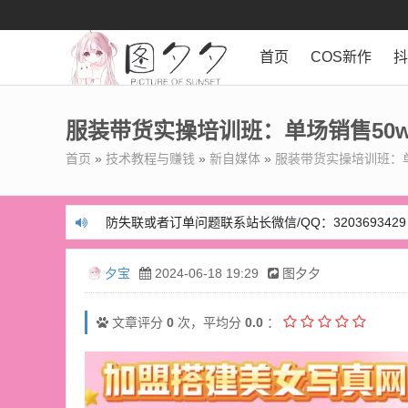
首页
COS新作
服装带货实操培训班：单场销售50w
首页
»
技术教程与赚钱
»
新自媒体
»
服装带货实操培训班：单
防失联或者订单问题联系站长微信/QQ：3203693429
防失联或者订单问题联系站长微信/QQ：3203693429
夕宝
2024-06-18 19:29
图夕夕
文章评分
0
次，平均分
0.0
：