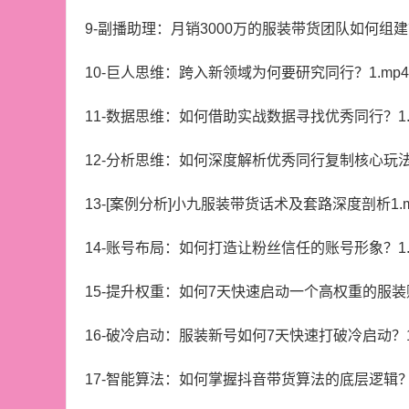
9-副播助理：月销3000万的服装带货团队如何组建？
10-巨人思维：跨入新领域为何要研究同行？1.mp4
11-数据思维：如何借助实战数据寻找优秀同行？1.
12-分析思维：如何深度解析优秀同行复制核心玩法？
13-[案例分析]小九服装带货话术及套路深度剖析1.m
14-账号布局：如何打造让粉丝信任的账号形象？1.
15-提升权重：如何7天快速启动一个高权重的服装账
16-破冷启动：服装新号如何7天快速打破冷启动？1
17-智能算法：如何掌握抖音带货算法的底层逻辑？1