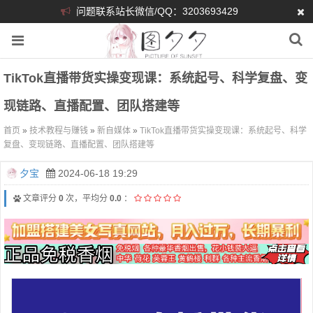
问题联系站长微信/QQ：3203693429
TikTok直播带货实操变现课：系统起号、科学复盘、变
现链路、直播配置、团队搭建等
首页
»
技术教程与赚钱
»
新自媒体
»
TikTok直播带货实操变现课：系统起号、科学
复盘、变现链路、直播配置、团队搭建等
夕宝
2024-06-18 19:29
文章评分
0
次，平均分
0.0
：