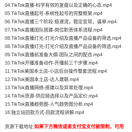
04.TikTok直播-科学有效的复盘以及正确的心态.mp4
05.TikTok直播起号-系统性起号的完整框架.mp4
06.TikTok直播三个阶段-极速流，稳定变现，逼单.mp4
07.TikTok直播团队搭建-岗位职责体系流程.mp4
08.TikTok直播灯光-灯光介绍及直播产品设备的筛选.mp4
08.TikTok直播灯光-灯光介绍及直播产品设备的筛选.mp4
09.TikTok直播前准备大纲-团队之间的配合.mp4
10.TikTok开播准备动作-开播前三个步骤.mp4
11.TikTok美国本土店-小店后台操作整套流程.mp4
12.TikTok美国本土店-达人建联.mp4
13.TikTok直播网络-搭建以及异常处理.mp4
14.TikTok货源-供应链选择以及产品定价.mp4
15.TikTok直播趋势图-人气趋势图分析.mp4
16.独立站回款方式-回款流程讲解.mp4
资源下载地址:
如果下方微信或者支付宝支付被限制，可用