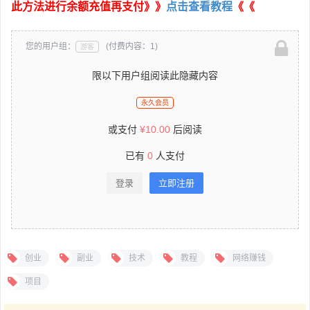
此方法进行余额充值再支付》》
点击查看教程
《《
您的用户组：
(付费内容：1)
游客
限以下用户组阅读此隐藏内容
永久会员
或支付
¥
10.00
后阅读
已有
0
人支付
登录
立即注册
创业
副业
技术
教程
网络赚钱
项目