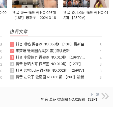
.00
抖音 谨一 微密圈 NO.026期
抖音 欣儿欧尼 微密圈 NO.01
【18P】最新至：2024.3.18
2期 【23P2V】
热评文章
抖音 琳铛 微密圈 NO.059期 【40P】最新至：2024.1.10
18
1
8
李梦琳 微密圈合集[21套][持续更新]
20
2
4
抖音 小霞佩奇 微密圈 NO.010期 【19P3V】最新至：2025.5.26
03
3
4
抖音 徐珺大哥 微密圈 NO.010期 【127P】最新至：2024.1.19
22
4
3
抖音 智桃lucky 微密圈 NO.002期 【25P8V】
26
5
3
抖音 左公子 微密圈 NO.011期 【20P】最新至：2024.5.13
10
6
3
下一篇
抖音 葛征 微密圈 NO.025期 【31P】