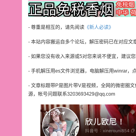
- 尊重是相互的，请先阅读
《新人必读》
- 本站内容搬运自多个论坛，解压密码已在对应文
- 如果您没有收入来源或5对您来说不便宜，建议
- 手机解压用es文件浏览器，电脑解压用winrar，
- 文章标题带P是图片带V是视频，全网的微密圈
源，帐号问题联系3203693429@qq.com