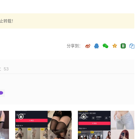
止转载！
分享到：
：
53