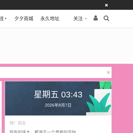
钱
夕夕商城
永久地址
关注
星期五 03:43
2026年8月7日
嗨！朋友
所有的伟大，都源于一个勇敢的开始