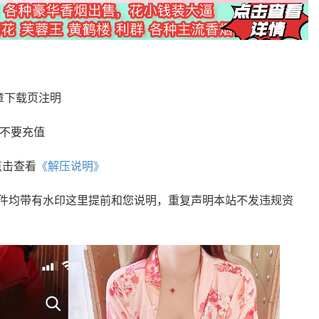
章下载页注明
您不要充值
点击查看
《解压说明》
文件均带有水印这里提前和您说明，重复声明本站不发违规资