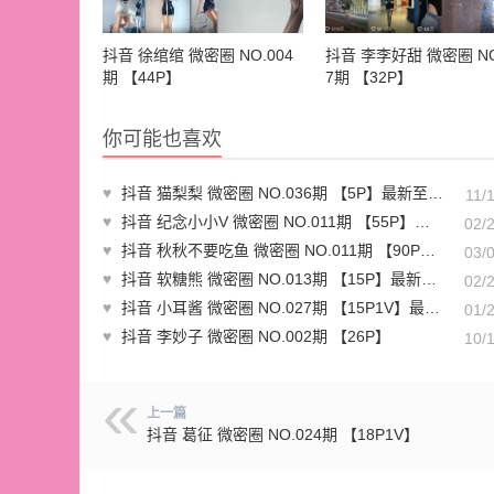
抖音 徐绾绾 微密圈 NO.004
抖音 李李好甜 微密圈 NO
期 【44P】
7期 【32P】
你可能也喜欢
♥
抖音 猫梨梨 微密圈 NO.036期 【5P】最新至：2023.11.17
11/
♥
抖音 纪念小小V 微密圈 NO.011期 【55P】最新至：2024.2.19
02/
♥
抖音 秋秋不要吃鱼 微密圈 NO.011期 【90P7V】最新至：2024.2.29
03/
♥
抖音 软糖熊 微密圈 NO.013期 【15P】最新至：2024.2.20
02/
♥
抖音 小耳酱 微密圈 NO.027期 【15P1V】最新至：2024.1.24
01/
♥
抖音 李妙子 微密圈 NO.002期 【26P】
10/
上一篇
抖音 葛征 微密圈 NO.024期 【18P1V】