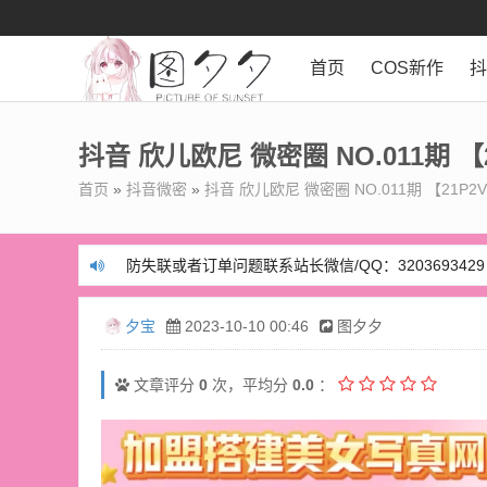
首页
COS新作
抖音 欣儿欧尼 微密圈 NO.011期 【
首页
»
抖音微密
»
抖音 欣儿欧尼 微密圈 NO.011期 【21P2
防失联或者订单问题联系站长微信/QQ：3203693429
防失联或者订单问题联系站长微信/QQ：3203693429
夕宝
2023-10-10 00:46
图夕夕
文章评分
0
次，平均分
0.0
：