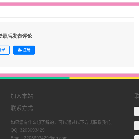
登录后发表评论
登录
注册
加入本站
联系方式
如果您有什么想了解的，可以通过以下方式联系我们。
QQ: 3203693429
Email: 3203693429@qq.com