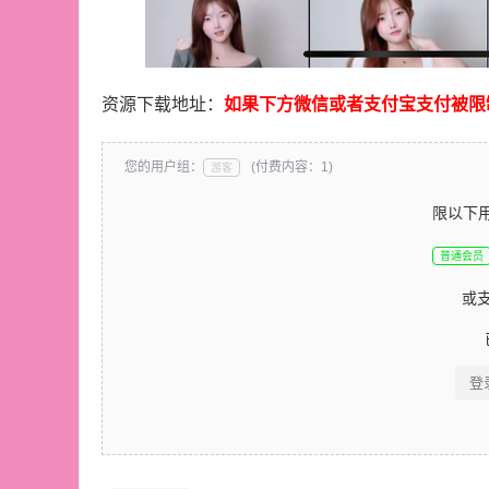
资源下载地址：
如果下方微信或者支付宝支付被限
您的用户组：
(付费内容：1)
游客
限以下
普通会员
或
登