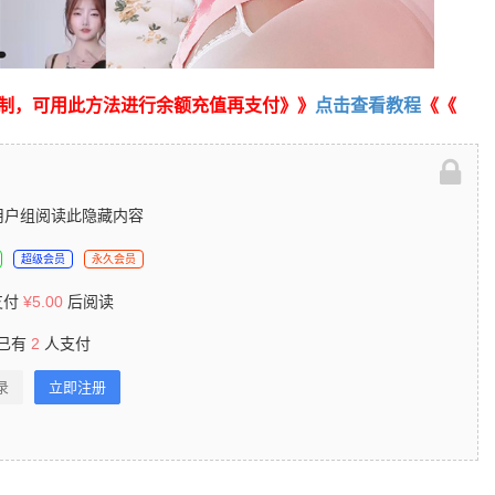
制，可用此方法进行余额充值再支付》》
点击查看教程
《《
用户组阅读此隐藏内容
超级会员
永久会员
支付
¥
5.00
后阅读
已有
2
人支付
录
立即注册