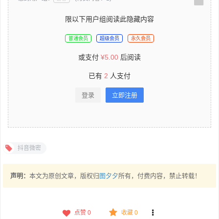
限以下用户组阅读此隐藏内容
普通会员
超级会员
永久会员
或支付
¥
5.00
后阅读
已有
2
人支付
登录
立即注册
抖音微密
声明：
本文为原创文章，版权归
图夕夕
所有，付费内容，禁止转载！
点赞
0
收藏 0