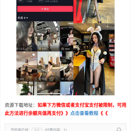
资源下载地址：
如果下方微信或者支付宝支付被限制，可用
此方法进行余额充值再支付》》
点击查看教程
《《
您的用户组：
(付费内容：1)
游客