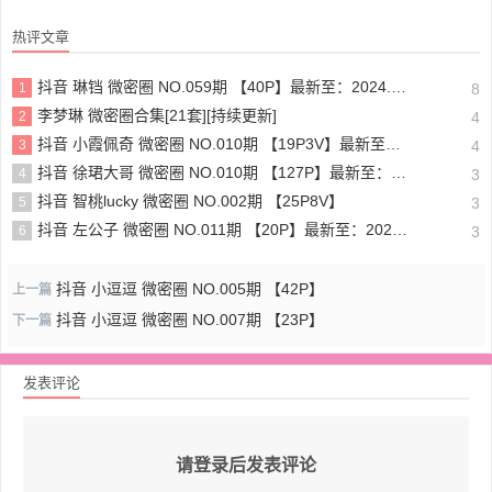
热评文章
抖音 琳铛 微密圈 NO.059期 【40P】最新至：2024.1.10
1
8
李梦琳 微密圈合集[21套][持续更新]
2
4
抖音 小霞佩奇 微密圈 NO.010期 【19P3V】最新至：2025.5.26
3
4
抖音 徐珺大哥 微密圈 NO.010期 【127P】最新至：2024.1.19
4
3
抖音 智桃lucky 微密圈 NO.002期 【25P8V】
5
3
抖音 左公子 微密圈 NO.011期 【20P】最新至：2024.5.13
6
3
抖音 小逗逗 微密圈 NO.005期 【42P】
上一篇
抖音 小逗逗 微密圈 NO.007期 【23P】
下一篇
发表评论
请登录后发表评论