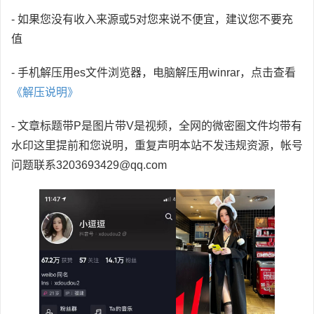
- 如果您没有收入来源或5对您来说不便宜，建议您不要充
值
- 手机解压用es文件浏览器，电脑解压用winrar，点击查看
《解压说明》
- 文章标题带P是图片带V是视频，全网的微密圈文件均带有
水印这里提前和您说明，重复声明本站不发违规资源，帐号
问题联系3203693429@qq.com