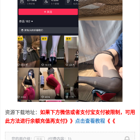
资源下载地址：
如果下方微信或者支付宝支付被限制，可用
此方法进行余额充值再支付》》
点击查看教程
《《
您的用户组：
(付费内容：1)
游客