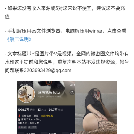
- 如果您没有收入来源或5对您来说不便宜，建议您不要充
值
- 手机解压用es文件浏览器，电脑解压用winrar，点击查看
《解压说明》
- 文章标题带P是图片带V是视频，全网的微密圈文件均带有
水印这里提前和您说明，重复声明本站不发违规资源，帐号
问题联系3203693429@qq.com