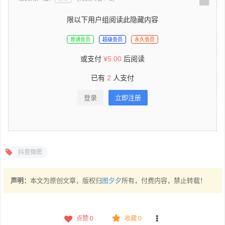
限以下用户组阅读此隐藏内容
普通会员
超级会员
永久会员
或支付
¥
5.00
后阅读
已有
2
人支付
登录
立即注册
抖音微密
声明：
本文为原创文章，版权归
图夕夕
所有，付费内容，禁止转载！
点赞
0
收藏 0