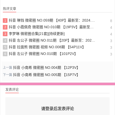
热评文章
抖音 琳铛 微密圈 NO.059期 【40P】最新至：2024.1.10
1
8
抖音 小霞佩奇 微密圈 NO.010期 【19P3V】最新至：2025.5.26
2
4
李梦琳 微密圈合集[21套][持续更新]
3
4
抖音 左公子 微密圈 NO.011期 【20P】最新至：2024.5.13
4
3
抖音 拉面熊 微密圈 视频 NO.008期 【54P11V】
5
3
抖音 左公子 微密圈 NO.010期 【101P2V】
6
3
抖音 小南希 微密圈 NO.004期 【12P3V】
上一篇
抖音 小南希 微密圈 NO.005期 【15P7V】
下一篇
发表评论
请登录后发表评论