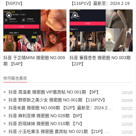
【55P2V】
【116P1V】最新至：2024.2.19
抖音 于芷晴MINI 微密圈 NO.009
抖音 蒹葭苍苍 微密圈 NO.003期
期 【54P】
【22P】
你可能也喜欢
♥
抖音 周温柔 微密圈 VIP嘉宾帖 NO.001期 【9P】
10/10
♥
抖音 野原新之美少女 微密圈 NO.001期 【116P2V】
03/09
♥
抖音米晨 微密圈 NO.008期 【52P】最新至：2024.2.20
02/22
♥
抖音 麻利亚辣 微密圈 NO.028期 【6P】
10/10
♥
抖音 奶瑶妹妹 微密圈 NO.010期 【7V】
10/10
♥
抖音 小玉吃果冻 微密圈 嘉宾帖 NO.021期 【21P】最新至：2023.7.4
10/10