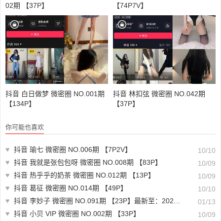
02期 【37P】
【74P7V】
抖音 白日做梦 微密圈 NO.001期
抖音 林扣弦 微密圈 NO.042期
【134P】
【37P】
你可能也喜欢
♥
抖音 瑜七 微密圈 NO.006期 【7P2V】
10/10
♥
抖音 我就是张包包呀 微密圈 NO.008期 【83P】
10/09
♥
抖音 热乎乎的奶茶 微密圈 NO.012期 【13P】
10/09
♥
抖音 葛征 微密圈 NO.014期 【49P】
10/10
♥
抖音 李妙子 微密圈 NO.091期 【23P】最新至：2024.1.10
01/13
♥
抖音 小贝 VIP 微密圈 NO.002期 【33P】
10/09