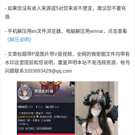
- 如果您没有收入来源或5对您来说不便宜，建议您不要充
值
- 手机解压用es文件浏览器，电脑解压用winrar，点击查看
《解压说明》
- 文章标题带P是图片带V是视频，全网的微密圈文件均带有
水印这里提前和您说明，重复声明本站不发违规资源，帐号
问题联系3203693429@qq.com