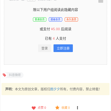
限以下用户组阅读此隐藏内容
普通会员
超级会员
永久会员
或支付
¥
5.00
后阅读
已有
4
人支付
登录
立即注册
抖音微密
声明：
本文为原创文章，版权归
图夕夕
所有，付费内容，禁止转载！
点赞
0
收藏 0