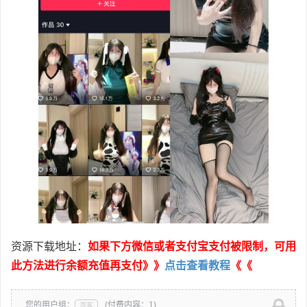
资源下载地址：
如果下方微信或者支付宝支付被限制，可用
此方法进行余额充值再支付》》
点击查看教程
《《
您的用户组：
(付费内容：1)
游客