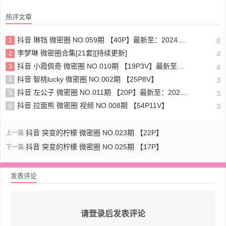
热评文章
抖音 琳铛 微密圈 NO.059期 【40P】最新至：2024.1.10
1
8
李梦琳 微密圈合集[21套][持续更新]
2
4
抖音 小霞佩奇 微密圈 NO.010期 【19P3V】最新至：2025.5.26
3
4
抖音 智桃lucky 微密圈 NO.002期 【25P8V】
4
3
抖音 左公子 微密圈 NO.011期 【20P】最新至：2024.5.13
5
3
抖音 拉面熊 微密圈 视频 NO.008期 【54P11V】
6
3
抖音 突变的柠檬 微密圈 NO.023期 【22P】
上一篇
抖音 突变的柠檬 微密圈 NO.025期 【17P】
下一篇
发表评论
请登录后发表评论