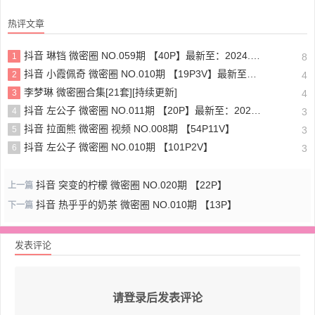
热评文章
抖音 琳铛 微密圈 NO.059期 【40P】最新至：2024.1.10
1
8
抖音 小霞佩奇 微密圈 NO.010期 【19P3V】最新至：2025.5.26
2
4
李梦琳 微密圈合集[21套][持续更新]
3
4
抖音 左公子 微密圈 NO.011期 【20P】最新至：2024.5.13
4
3
抖音 拉面熊 微密圈 视频 NO.008期 【54P11V】
5
3
抖音 左公子 微密圈 NO.010期 【101P2V】
6
3
抖音 突变的柠檬 微密圈 NO.020期 【22P】
上一篇
抖音 热乎乎的奶茶 微密圈 NO.010期 【13P】
下一篇
发表评论
请登录后发表评论