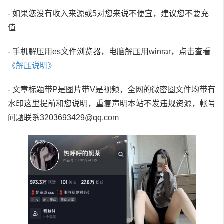
- 如果您没有收入来源或5对您来说不便宜，建议您不要充
值
- 手机解压用es文件浏览器，电脑解压用winrar，点击查看
《解压说明》
- 文章标题带P是图片带V是视频，全网的微密圈文件均带有
水印这里提前和您说明，重复声明本站不发违规资源，帐号
问题联系3203693429@qq.com