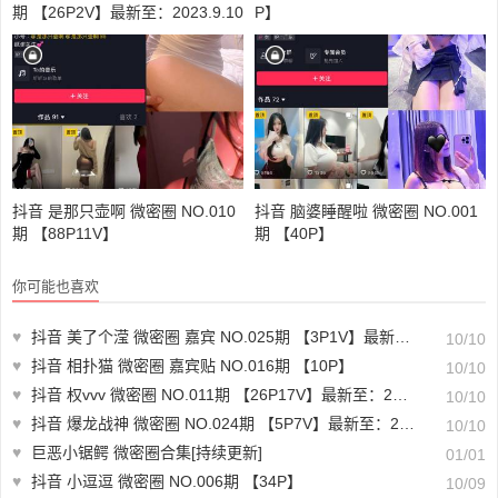
期 【26P2V】最新至：2023.9.10
P】
抖音 是那只壶啊 微密圈 NO.010
抖音 脑婆睡醒啦 微密圈 NO.001
期 【88P11V】
期 【40P】
你可能也喜欢
♥
抖音 美了个滢 微密圈 嘉宾 NO.025期 【3P1V】最新至：2023.6.28
10/10
♥
抖音 相扑猫 微密圈 嘉宾贴 NO.016期 【10P】
10/10
♥
抖音 权vvv 微密圈 NO.011期 【26P17V】最新至：2023.8.7
10/10
♥
抖音 爆龙战神 微密圈 NO.024期 【5P7V】最新至：2023.9..6
10/10
♥
巨恶小锯鳄 微密圈合集[持续更新]
01/01
♥
抖音 小逗逗 微密圈 NO.006期 【34P】
10/09