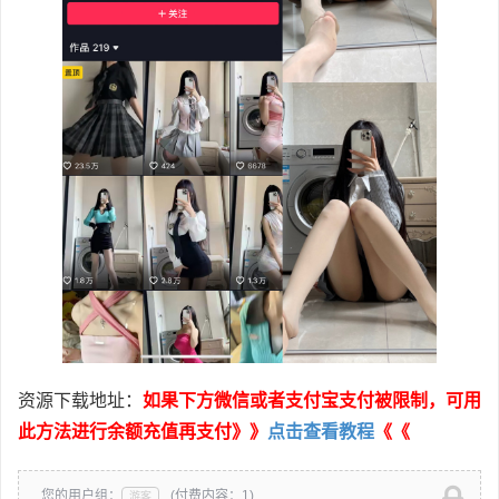
资源下载地址：
如果下方微信或者支付宝支付被限制，可用
此方法进行余额充值再支付》》
点击查看教程
《《
您的用户组：
(付费内容：1)
游客