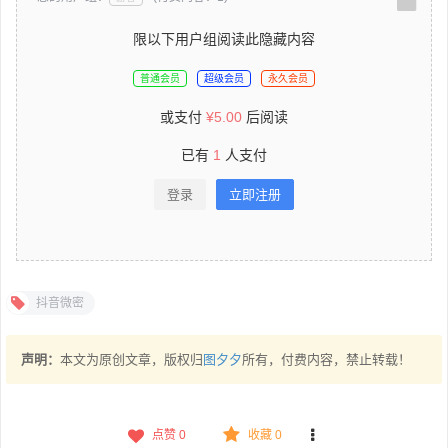
限以下用户组阅读此隐藏内容
普通会员
超级会员
永久会员
或支付
¥
5.00
后阅读
已有
1
人支付
登录
立即注册
抖音微密
声明：
本文为原创文章，版权归
图夕夕
所有，付费内容，禁止转载！
点赞
0
收藏 0