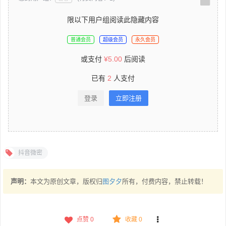
限以下用户组阅读此隐藏内容
普通会员
超级会员
永久会员
或支付
¥
5.00
后阅读
已有
2
人支付
登录
立即注册
抖音微密
声明：
本文为原创文章，版权归
图夕夕
所有，付费内容，禁止转载！
点赞
0
收藏 0