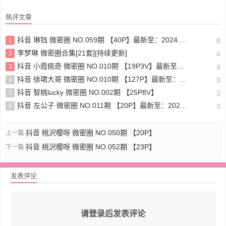
热评文章
抖音 琳铛 微密圈 NO.059期 【40P】最新至：2024.1.10
1
8
李梦琳 微密圈合集[21套][持续更新]
2
4
抖音 小霞佩奇 微密圈 NO.010期 【19P3V】最新至：2025.5.26
3
4
抖音 徐珺大哥 微密圈 NO.010期 【127P】最新至：2024.1.19
4
3
抖音 智桃lucky 微密圈 NO.002期 【25P8V】
5
3
抖音 左公子 微密圈 NO.011期 【20P】最新至：2024.5.13
6
3
抖音 桃沢樱呀 微密圈 NO.050期 【20P】
上一篇
抖音 桃沢樱呀 微密圈 NO.052期 【23P】
下一篇
发表评论
请登录后发表评论