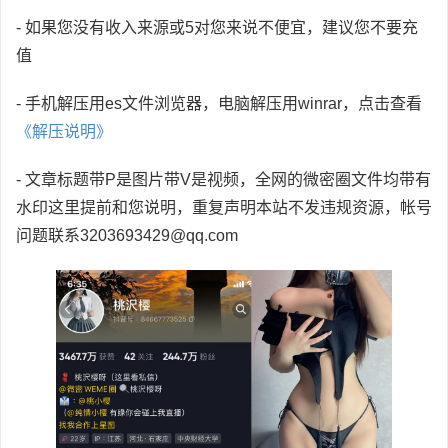
- 如果您没有收入来源或5对您来说不便宜，建议您不要充
值
- 手机解压用es文件浏览器，电脑解压用winrar，点击查看
《解压说明》
- 文章标题带P是图片带V是视频，全网的微密圈文件均带有
水印这里提前和您说明，重复声明本站不发违规资源，帐号
问题联系3203693429@qq.com