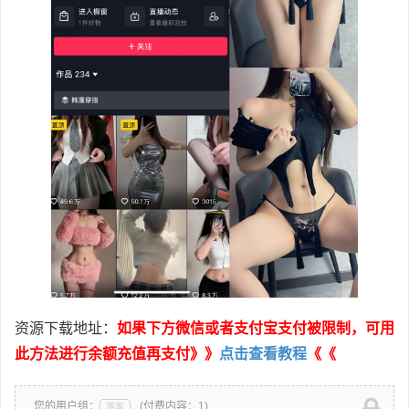
资源下载地址：
如果下方微信或者支付宝支付被限制，可用
此方法进行余额充值再支付》》
点击查看教程
《《
您的用户组：
(付费内容：1)
游客