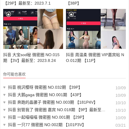
【29P】最新至：2023.7.1
【38P】
抖音 大宝sod秘 微密圈 NO.015
抖音 周温柔 微密圈 VIP嘉宾帖 N
期 【3V】最新至：2023.8.24
O.012期 【11P】
你可能也喜欢
♥
抖音 桃沢樱呀 微密圈 NO.032期 【39P】
10/09
♥
抖音 大鹅gaga 微密圈 NO.001期 【43P】
10/09
♥
抖音 奔跑的晶骡子 微密圈 NO.003期 【181P4V】
10/10
♥
抖音 别管我了 微密圈 嘉宾 NO.018期 【9P】最新至：2023.8.10
10/10
♥
抖音 一起喵喵喵 微密圈 NO.001期 【29P】
10/09
♥
抖音 一只77 微密圈 NO.002期 【101P3V】
03/21