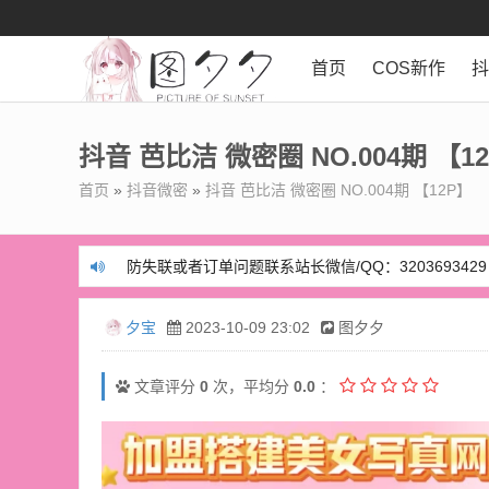
首页
COS新作
抖音 芭比洁 微密圈 NO.004期 【1
首页
»
抖音微密
»
抖音 芭比洁 微密圈 NO.004期 【12P】
防失联或者订单问题联系站长微信/QQ：3203693429
防失联或者订单问题联系站长微信/QQ：3203693429
夕宝
2023-10-09 23:02
图夕夕
文章评分
0
次，平均分
0.0
：