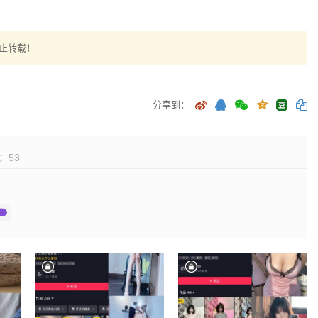
止转载！
分享到：
：
53