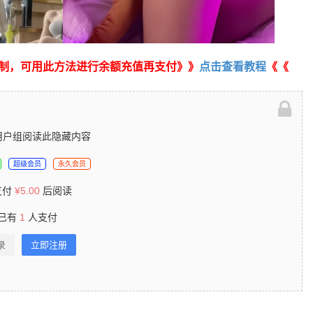
制，可用此方法进行余额充值再支付》》
点击查看教程
《《
用户组阅读此隐藏内容
超级会员
永久会员
支付
¥
5.00
后阅读
已有
1
人支付
录
立即注册