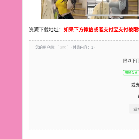
资源下载地址：
如果下方微信或者支付宝支付被限
您的用户组：
(付费内容：1)
游客
限以下
普通会员
或
登