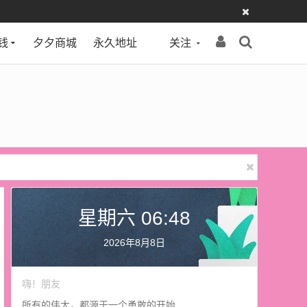
钱
夕夕商城
永久地址
关注
星期六 06:48
2026年8月8日
嗨！朋友
所有的伟大，都源于一个勇敢的开始