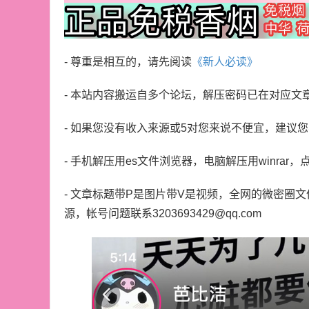
- 尊重是相互的，请先阅读
《新人必读》
- 本站内容搬运自多个论坛，解压密码已在对应文
- 如果您没有收入来源或5对您来说不便宜，建议
- 手机解压用es文件浏览器，电脑解压用winrar，
- 文章标题带P是图片带V是视频，全网的微密圈
源，帐号问题联系3203693429@qq.com