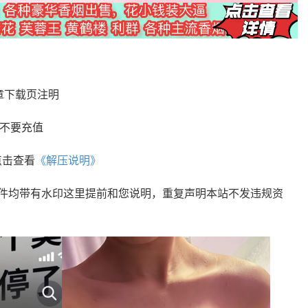
章下载页注明
您不要充值
点击查看
《解压说明》
文件均带有水印这里提前和您说明，重复声明本站不发违规资