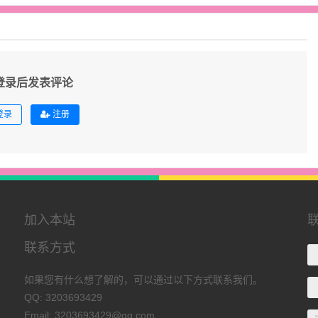
登录后发表评论
登录
注册
加入本站
联系方式
如果您有什么想了解的，可以通过以下方式联系我们。
QQ: 3203693429
Email: 3203693429@qq.com