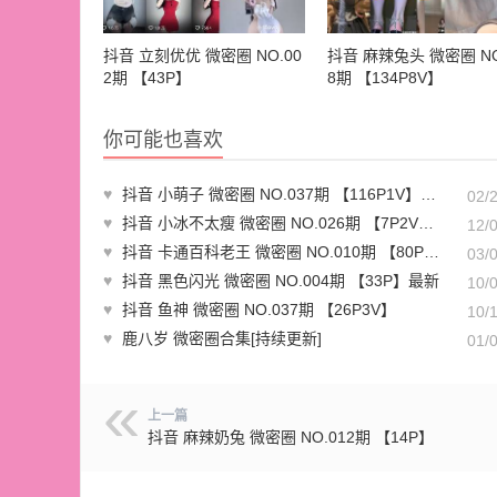
抖音 立刻优优 微密圈 NO.00
抖音 麻辣兔头 微密圈 NO
2期 【43P】
8期 【134P8V】
你可能也喜欢
♥
抖音 小萌子 微密圈 NO.037期 【116P1V】最新至：2024.2.19
02/
♥
抖音 小冰不太瘦 微密圈 NO.026期 【7P2V】最新至：2023.12.04
12/
♥
抖音 卡通百科老王 微密圈 NO.010期 【80P1V】
03/
♥
抖音 黑色闪光 微密圈 NO.004期 【33P】最新
10/
♥
抖音 鱼神 微密圈 NO.037期 【26P3V】
10/
♥
鹿八岁 微密圈合集[持续更新]
01/
上一篇
抖音 麻辣奶兔 微密圈 NO.012期 【14P】