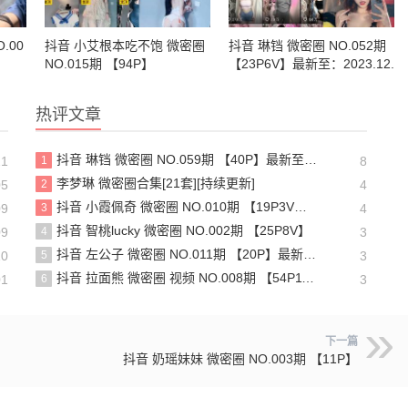
.00
抖音 小艾根本吃不饱 微密圈
抖音 琳铛 微密圈 NO.052期
NO.015期 【94P】
【23P6V】最新至：2023.12.
12
热评文章
抖音 琳铛 微密圈 NO.059期 【40P】最新至：2024.1.10
21
1
8
李梦琳 微密圈合集[21套][持续更新]
05
2
4
抖音 小霞佩奇 微密圈 NO.010期 【19P3V】最新至：2025.5.26
09
3
4
抖音 智桃lucky 微密圈 NO.002期 【25P8V】
09
4
3
抖音 左公子 微密圈 NO.011期 【20P】最新至：2024.5.13
10
5
3
抖音 拉面熊 微密圈 视频 NO.008期 【54P11V】
01
6
3
下一篇
抖音 奶瑶妹妹 微密圈 NO.003期 【11P】