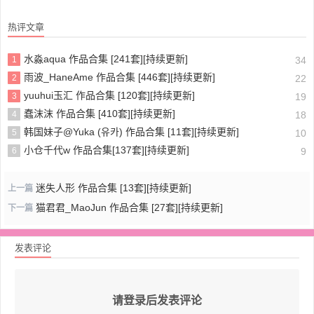
热评文章
水淼aqua 作品合集 [241套][持续更新]
1
34
雨波_HaneAme 作品合集 [446套][持续更新]
2
22
yuuhui玉汇 作品合集 [120套][持续更新]
3
19
蠢沫沫 作品合集 [410套][持续更新]
4
18
韩国妹子@Yuka (유카) 作品合集 [11套][持续更新]
5
10
小仓千代w 作品合集[137套][持续更新]
6
9
迷失人形 作品合集 [13套][持续更新]
上一篇
猫君君_MaoJun 作品合集 [27套][持续更新]
下一篇
发表评论
请登录后发表评论