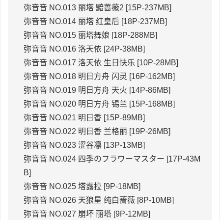
弥音音 NO.013 丽塔 黯蔷薇2 [15P-237MB]
弥音音 NO.014 丽塔 红皇后 [18P-237MB]
弥音音 NO.015 丽塔舞娘 [18P-288MB]
弥音音 NO.016 洛天依 [24P-38MB]
弥音音 NO.017 洛天依 生日快乐 [10P-28MB]
弥音音 NO.018 明日方舟 闪灵 [16P-162MB]
弥音音 NO.019 明日方舟 天火 [14P-86MB]
弥音音 NO.020 明日方舟 锡兰 [15P-168MB]
弥音音 NO.021 明日香 [15P-89MB]
弥音音 NO.022 明日香 兰格丽 [19P-26MB]
弥音音 NO.023 涩谷凛 [13P-13MB]
弥音音 NO.024 四季のフラワーマスター [17P-43M
B]
弥音音 NO.025 塔露拉 [9P-18MB]
弥音音 NO.026 天狼星 纯白蔷薇 [8P-10MB]
弥音音 NO.027 崩坏 丽塔 [9P-12MB]