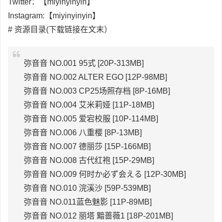
Twitter：【miyinyinyin】
Instagram:【miyinyinyin】
# 资源目录(下载链接在文末）
弥音音 NO.001 95式 [20P-313MB]
弥音音 NO.002 ALTER EGO [12P-98MB]
弥音音 NO.003 CP25场照存档 [8P-16MB]
弥音音 NO.004 艾米莉娅 [11P-18MB]
弥音音 NO.005 爱宕校服 [10P-114MB]
弥音音 NO.006 八重樱 [8P-13MB]
弥音音 NO.007 德丽莎 [15P-166MB]
弥音音 NO.008 古代红袍 [15P-29MB]
弥音音 NO.009 何时か必ず会える [12P-30MB]
弥音音 NO.010 浣溪沙 [59P-539MB]
弥音音 NO.011蓝色魅影 [11P-89MB]
弥音音 NO.012 丽塔 黯蔷薇1 [18P-201MB]