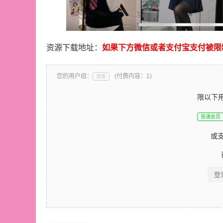
资源下载地址：
如果下方微信或者支付宝支付被限
您的用户组：
(付费内容：1)
游客
限以下
普通会员
或
登