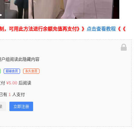
制，可用此方法进行余额充值再支付》》
点击查看教程
《《
用户组阅读此隐藏内容
超级会员
永久会员
支付
¥
5.00
后阅读
已有
1
人支付
录
立即注册