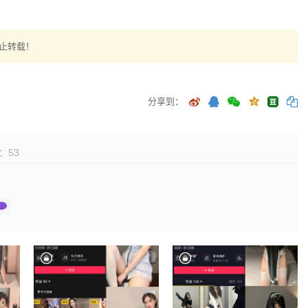
止转载！
分享到：
：
53