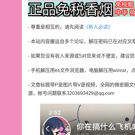
- 尊重是相互的，请先阅读
《新人必读》
- 本站内容搬运自多个论坛，解压密码已在对应文
- 如果您没有收入来源或5对您来说不便宜，建议
- 手机解压用es文件浏览器，电脑解压用winrar，
- 文章标题带P是图片带V是视频，全网的微密圈
源，帐号问题联系3203693429@qq.com