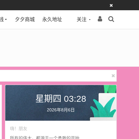
钱
夕夕商城
永久地址
关注
星期四 03:28
2026年8月6日
嗨！朋友
所有的伟大，都源于一个勇敢的开始