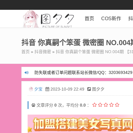
首页
COS新作
抖音 你真嗣个笨蛋 微密圈 NO.004
首页
»
抖音微密
»
抖音 你真嗣个笨蛋 微密圈 NO.004期 【3
防失联或者订单问题联系站长微信/QQ：3203693429
防失联或者订单问题联系站长微信/QQ：3203693429
夕宝
2023-10-09 22:49
图夕夕
文章评分
0
次，平均分
0.0
：