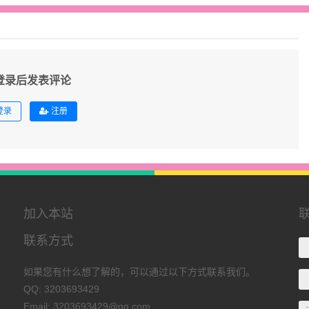
登录后发表评论
登录
注册
加入本站
联系方式
如果您有什么想了解的，可以通过以下方式联系我们。
QQ: 3203693429
Email: 3203693429@qq.com