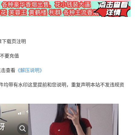
章下载页注明
您不要充值
点击查看
《解压说明》
文件均带有水印这里提前和您说明，重复声明本站不发违规资