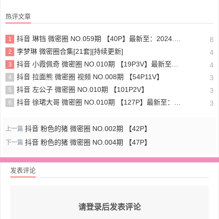
热评文章
抖音 琳铛 微密圈 NO.059期 【40P】最新至：2024.1.10
1
8
李梦琳 微密圈合集[21套][持续更新]
2
4
抖音 小霞佩奇 微密圈 NO.010期 【19P3V】最新至：2025.5.26
3
4
抖音 拉面熊 微密圈 视频 NO.008期 【54P11V】
4
3
抖音 左公子 微密圈 NO.010期 【101P2V】
5
3
抖音 徐珺大哥 微密圈 NO.010期 【127P】最新至：2024.1.19
6
3
抖音 粉色的猪 微密圈 NO.002期 【42P】
上一篇
抖音 粉色的猪 微密圈 NO.004期 【47P】
下一篇
发表评论
请登录后发表评论