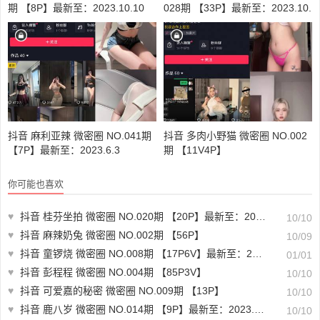
期 【8P】最新至：2023.10.10
028期 【33P】最新至：2023.10.
1
抖音 麻利亚辣 微密圈 NO.041期
抖音 多肉小野猫 微密圈 NO.002
【7P】最新至：2023.6.3
期 【11V4P】
你可能也喜欢
♥
抖音 桂芬坐拍 微密圈 NO.020期 【20P】最新至：2023.6.25
10/10
♥
抖音 麻辣奶兔 微密圈 NO.002期 【56P】
10/09
♥
抖音 童锣烧 微密圈 NO.008期 【17P6V】最新至：2023.12.26
01/01
♥
抖音 彭程程 微密圈 NO.004期 【85P3V】
10/10
♥
抖音 可爱嘉的秘密 微密圈 NO.009期 【13P】
10/10
♥
抖音 鹿八岁 微密圈 NO.014期 【9P】最新至：2023.6.23
10/10