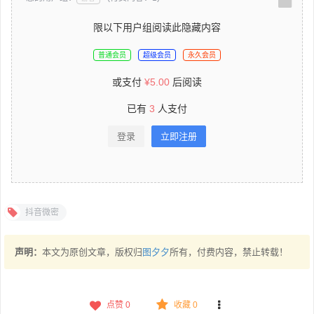
限以下用户组阅读此隐藏内容
普通会员
超级会员
永久会员
或支付
¥
5.00
后阅读
已有
3
人支付
登录
立即注册
抖音微密
声明：
本文为原创文章，版权归
图夕夕
所有，付费内容，禁止转载！
点赞
0
收藏 0