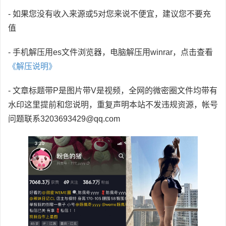
- 如果您没有收入来源或5对您来说不便宜，建议您不要充
值
- 手机解压用es文件浏览器，电脑解压用winrar，点击查看
《解压说明》
- 文章标题带P是图片带V是视频，全网的微密圈文件均带有
水印这里提前和您说明，重复声明本站不发违规资源，帐号
问题联系3203693429@qq.com