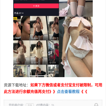
资源下载地址：
如果下方微信或者支付宝支付被限制，可用
此方法进行余额充值再支付》》
点击查看教程
《《
您的用户组：
(付费内容：1)
游客