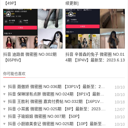
【49P】
续更新]
抖音 迪路兽 微密圈 NO.002期
抖音 辛普森的兔子 微密圈 NO.01
【65P8V】
4期 【3P4V】最新至：2023.6.13
你可能也喜欢
♥
抖音 聂傲娇 微密圈 NO.036期 【33P1V】最新至：2023.8.19
10/10
♥
抖音 保琳球有点胖 微密圈 NO.024期 【8P1V】最新至：2023.6.28
10/10
♥
抖音 王胜利 微密圈 嘉宾付费帖 NO.032期 【16P1V】最新至：2023.10.16
10/18
♥
抖音 小耳酱 微密圈 NO.025期 【8P】最新至：2023.12.06
12/07
♥
抖音 子瑜姐姐 微密圈 NO.007期 【50P】
10/10
♥
抖音 小厨娘美食记 微密圈 NO.025期 【10P】最新至：2023.10.10
10/10