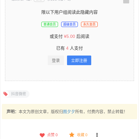
限以下用户组阅读此隐藏内容
普通会员
超级会员
永久会员
或支付
¥
5.00
后阅读
已有
4
人支付
登录
立即注册
抖音微密
声明：
本文为原创文章，版权归
图夕夕
所有，付费内容，禁止转载！
点赞
0
收藏 0