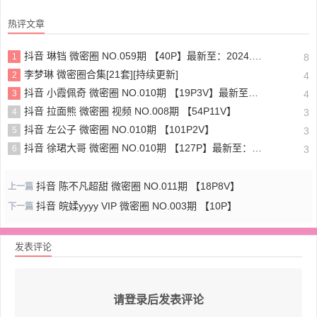
热评文章
抖音 琳铛 微密圈 NO.059期 【40P】最新至：2024.1.10
1
8
李梦琳 微密圈合集[21套][持续更新]
2
4
抖音 小霞佩奇 微密圈 NO.010期 【19P3V】最新至：2025.5.26
3
4
抖音 拉面熊 微密圈 视频 NO.008期 【54P11V】
4
3
抖音 左公子 微密圈 NO.010期 【101P2V】
5
3
抖音 徐珺大哥 微密圈 NO.010期 【127P】最新至：2024.1.19
6
3
抖音 陈不凡超甜 微密圈 NO.011期 【18P8V】
上一篇
抖音 皖媃yyyy VIP 微密圈 NO.003期 【10P】
下一篇
发表评论
请登录后发表评论