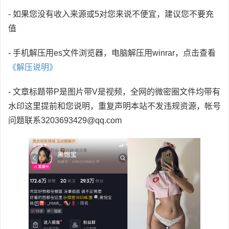
- 如果您没有收入来源或5对您来说不便宜，建议您不要充
值
- 手机解压用es文件浏览器，电脑解压用winrar，点击查看
《解压说明》
- 文章标题带P是图片带V是视频，全网的微密圈文件均带有
水印这里提前和您说明，重复声明本站不发违规资源，帐号
问题联系3203693429@qq.com