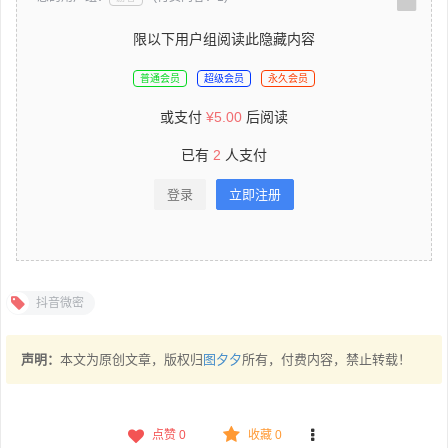
限以下用户组阅读此隐藏内容
普通会员
超级会员
永久会员
或支付
¥
5.00
后阅读
已有
2
人支付
登录
立即注册
抖音微密
声明：
本文为原创文章，版权归
图夕夕
所有，付费内容，禁止转载！
点赞
0
收藏 0