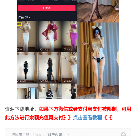
资源下载地址：
如果下方微信或者支付宝支付被限制，可用
此方法进行余额充值再支付》》
点击查看教程
《《
您的用户组：
(付费内容：1)
游客