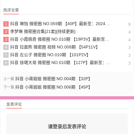
热评文章
抖音 琳铛 微密圈 NO.059期 【40P】最新至：2024.1.10
1
8
李梦琳 微密圈合集[21套][持续更新]
2
4
抖音 小霞佩奇 微密圈 NO.010期 【19P3V】最新至：2025.5.26
3
4
抖音 拉面熊 微密圈 视频 NO.008期 【54P11V】
4
3
抖音 左公子 微密圈 NO.010期 【101P2V】
5
3
抖音 徐珺大哥 微密圈 NO.010期 【127P】最新至：2024.1.19
6
3
抖音 小蒋姐姐 微密圈 NO.004期 【32P】
上一篇
抖音 小蒋姐姐 微密圈 NO.006期 【45P】
下一篇
发表评论
请登录后发表评论