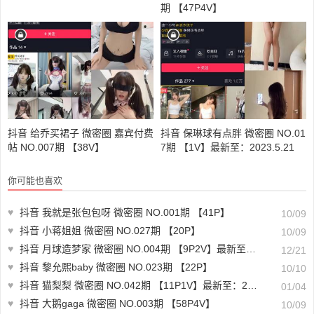
期 【47P4V】
抖音 给乔买裙子 微密圈 嘉宾付费
抖音 保琳球有点胖 微密圈 NO.01
帖 NO.007期 【38V】
7期 【1V】最新至：2023.5.21
你可能也喜欢
♥
抖音 我就是张包包呀 微密圈 NO.001期 【41P】
10/09
♥
抖音 小蒋姐姐 微密圈 NO.027期 【20P】
10/09
♥
抖音 月球造梦家 微密圈 NO.004期 【9P2V】最新至：2023.12.20
12/21
♥
抖音 黎允熙baby 微密圈 NO.023期 【22P】
10/10
♥
抖音 猫梨梨 微密圈 NO.042期 【11P1V】最新至：2024.1.02
01/04
♥
抖音 大鹅gaga 微密圈 NO.003期 【58P4V】
10/09