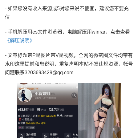
- 如果您没有收入来源或5对您来说不便宜，建议您不要充
值
- 手机解压用es文件浏览器，电脑解压用winrar，点击查看
《解压说明》
- 文章标题带P是图片带V是视频，全网的微密圈文件均带有
水印这里提前和您说明，重复声明本站不发违规资源，帐号
问题联系3203693429@qq.com