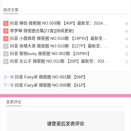
热评文章
抖音 琳铛 微密圈 NO.059期 【40P】最新至：2024.1.10
1
8
李梦琳 微密圈合集[21套][持续更新]
2
4
抖音 小霞佩奇 微密圈 NO.010期 【19P3V】最新至：2025.5.26
3
4
抖音 徐珺大哥 微密圈 NO.010期 【127P】最新至：2024.1.19
4
3
抖音 智桃lucky 微密圈 NO.002期 【25P8V】
5
3
抖音 左公子 微密圈 NO.011期 【20P】最新至：2024.5.13
6
3
抖音 Fairy卓 微密圈 NO.001期 【56P】
上一篇
抖音 Fairy卓 微密圈 NO.005期 【41P】
下一篇
发表评论
请登录后发表评论