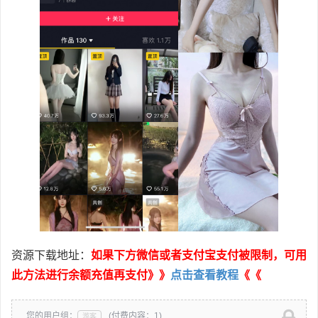
资源下载地址：
如果下方微信或者支付宝支付被限制，可用
此方法进行余额充值再支付》》
点击查看教程
《《
您的用户组：
(付费内容：1)
游客