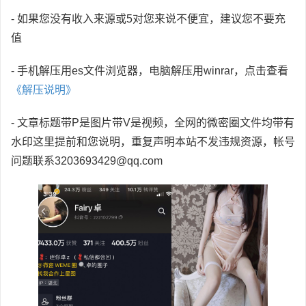
- 如果您没有收入来源或5对您来说不便宜，建议您不要充
值
- 手机解压用es文件浏览器，电脑解压用winrar，点击查看
《解压说明》
- 文章标题带P是图片带V是视频，全网的微密圈文件均带有
水印这里提前和您说明，重复声明本站不发违规资源，帐号
问题联系3203693429@qq.com