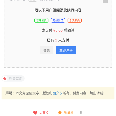
限以下用户组阅读此隐藏内容
普通会员
超级会员
永久会员
或支付
¥
5.00
后阅读
已有
2
人支付
登录
立即注册
抖音微密
声明：
本文为原创文章，版权归
图夕夕
所有，付费内容，禁止转载！
点赞
0
收藏 0