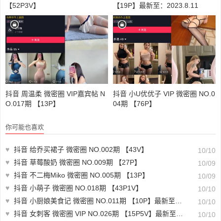
【52P3V】
【19P】最新至：2023.8.11
抖音 周温柔 微密圈 VIP嘉宾帖 N
抖音 小U优优子 VIP 微密圈 NO.0
O.017期 【13P】
04期 【76P】
你可能也喜欢
♥
抖音 给乔买裙子 微密圈 NO.002期 【43V】
10/10
♥
抖音 草莓酸奶 微密圈 NO.009期 【27P】
10/09
♥
抖音 不二梅Miko 微密圈 NO.005期 【13P】
10/09
♥
抖音 小萌子 微密圈 NO.018期 【43P1V】
10/10
♥
抖音 小厨娘美食记 微密圈 NO.011期 【10P】最新至：2023.6.11
10/10
♥
抖音 女刺客 微密圈 VIP NO.026期 【15P5V】最新至：2023.6.3
10/10