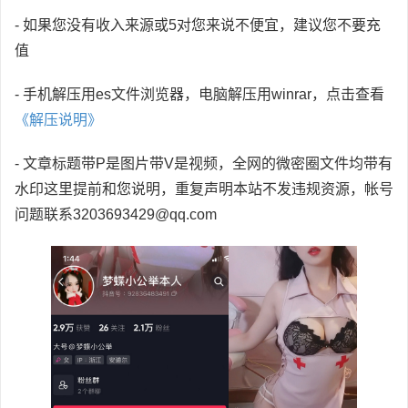
- 如果您没有收入来源或5对您来说不便宜，建议您不要充
值
- 手机解压用es文件浏览器，电脑解压用winrar，点击查看
《解压说明》
- 文章标题带P是图片带V是视频，全网的微密圈文件均带有
水印这里提前和您说明，重复声明本站不发违规资源，帐号
问题联系3203693429@qq.com