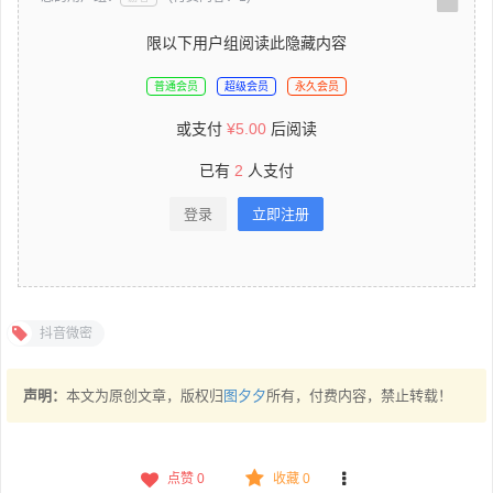
限以下用户组阅读此隐藏内容
普通会员
超级会员
永久会员
或支付
¥
5.00
后阅读
已有
2
人支付
登录
立即注册
抖音微密
声明：
本文为原创文章，版权归
图夕夕
所有，付费内容，禁止转载！
点赞
0
收藏 0