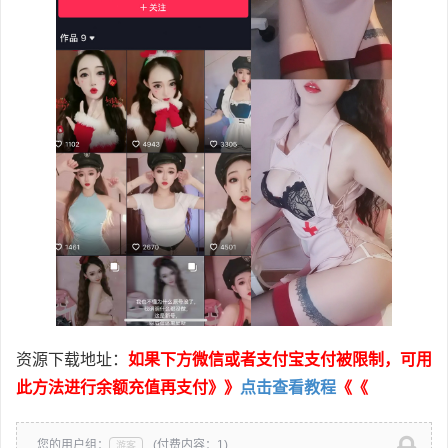
资源下载地址：
如果下方微信或者支付宝支付被限制，可用
此方法进行余额充值再支付》》
点击查看教程
《《
您的用户组：
(付费内容：1)
游客