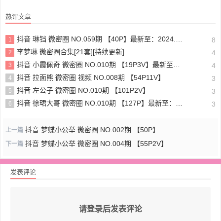
热评文章
抖音 琳铛 微密圈 NO.059期 【40P】最新至：2024.1.10
1
8
李梦琳 微密圈合集[21套][持续更新]
2
4
抖音 小霞佩奇 微密圈 NO.010期 【19P3V】最新至：2025.5.26
3
4
抖音 拉面熊 微密圈 视频 NO.008期 【54P11V】
4
3
抖音 左公子 微密圈 NO.010期 【101P2V】
5
3
抖音 徐珺大哥 微密圈 NO.010期 【127P】最新至：2024.1.19
6
3
抖音 梦蝶小公举 微密圈 NO.002期 【50P】
上一篇
抖音 梦蝶小公举 微密圈 NO.004期 【55P2V】
下一篇
发表评论
请登录后发表评论