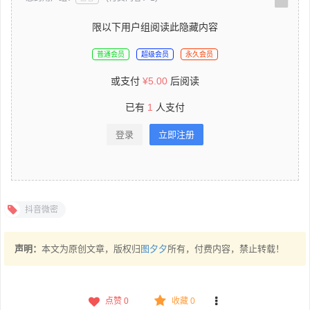
限以下用户组阅读此隐藏内容
普通会员
超级会员
永久会员
或支付
¥
5.00
后阅读
已有
1
人支付
登录
立即注册
抖音微密
声明：
本文为原创文章，版权归
图夕夕
所有，付费内容，禁止转载！
点赞
0
收藏 0