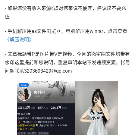
- 如果您没有收入来源或5对您来说不便宜，建议您不要充
值
- 手机解压用es文件浏览器，电脑解压用winrar，点击查看
《解压说明》
- 文章标题带P是图片带V是视频，全网的微密圈文件均带有
水印这里提前和您说明，重复声明本站不发违规资源，帐号
问题联系3203693429@qq.com