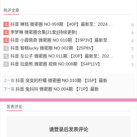
热评文章
抖音 琳铛 微密圈 NO.059期 【40P】最新至：2024.1.10
1
8
李梦琳 微密圈合集[21套][持续更新]
2
4
抖音 小霞佩奇 微密圈 NO.010期 【19P3V】最新至：2025.5.26
3
4
抖音 智桃lucky 微密圈 NO.002期 【25P8V】
4
3
抖音 左公子 微密圈 NO.011期 【20P】最新至：2024.5.13
5
3
抖音 拉面熊 微密圈 视频 NO.008期 【54P11V】
6
3
抖音 突变的柠檬 微密圈 NO.010期 【15P】最新
上一篇
抖音 兔抖抖 微密圈 NO.004期 【71P】最新
下一篇
发表评论
请登录后发表评论