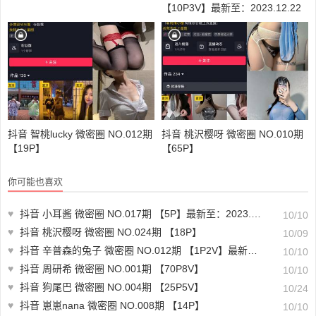
【10P3V】最新至：2023.12.22
抖音 智桃lucky 微密圈 NO.012期
抖音 桃沢樱呀 微密圈 NO.010期
【19P】
【65P】
你可能也喜欢
♥
抖音 小耳酱 微密圈 NO.017期 【5P】最新至：2023.8.21
10/10
♥
抖音 桃沢樱呀 微密圈 NO.024期 【18P】
10/09
♥
抖音 辛普森的兔子 微密圈 NO.012期 【1P2V】最新至：2023.6.6
10/10
♥
抖音 周研希 微密圈 NO.001期 【70P8V】
10/10
♥
抖音 狗尾巴 微密圈 NO.004期 【25P5V】
10/24
♥
抖音 崽崽nana 微密圈 NO.008期 【14P】
10/10