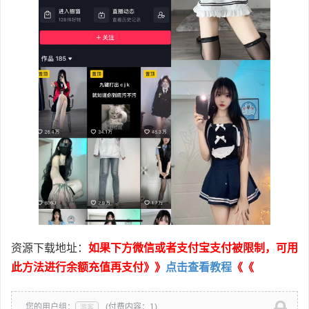
资源下载地址：
如果下方微信或者支付宝支付被限制，可用
此方法进行余额充值再支付》》
点击查看教程
《《
您的用户组：
(付费内容：1)
游客