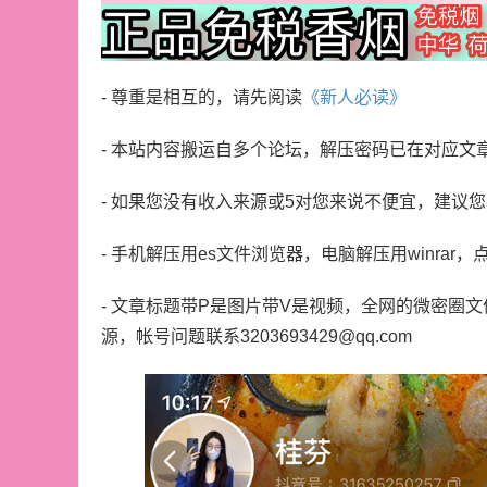
- 尊重是相互的，请先阅读
《新人必读》
- 本站内容搬运自多个论坛，解压密码已在对应文
- 如果您没有收入来源或5对您来说不便宜，建议
- 手机解压用es文件浏览器，电脑解压用winrar，
- 文章标题带P是图片带V是视频，全网的微密圈
源，帐号问题联系3203693429@qq.com