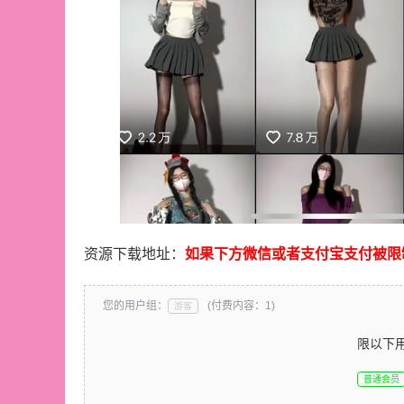
资源下载地址：
如果下方微信或者支付宝支付被限
您的用户组：
(付费内容：1)
游客
限以下
普通会员