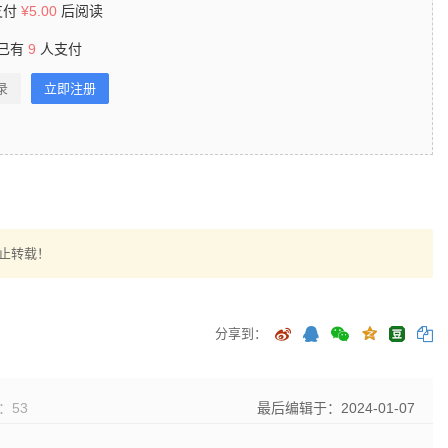
支付
¥
5.00
后阅读
已有
9
人支付
录
立即注册
止转载！
分享到：
：
53
最后编辑于：2024-01-07