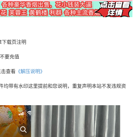
章下载页注明
您不要充值
点击查看
《解压说明》
文件均带有水印这里提前和您说明，重复声明本站不发违规资