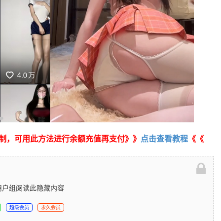
制，可用此方法进行余额充值再支付》》
点击查看教程
《《
用户组阅读此隐藏内容
超级会员
永久会员