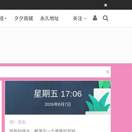
钱
夕夕商城
永久地址
关注
星期五 17:06
2026年8月7日
嗨！朋友
所有的伟大，都源于一个勇敢的开始