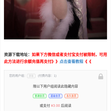
资源下载地址：
如果下方微信或者支付宝支付被限制，可用
此方法进行余额充值再支付》》
点击查看教程
《《
您的用户组：
(付费内容：1)
游客
限以下用户组阅读此隐藏内容
普通会员
超级会员
永久会员
或支付
¥
3.00
后阅读