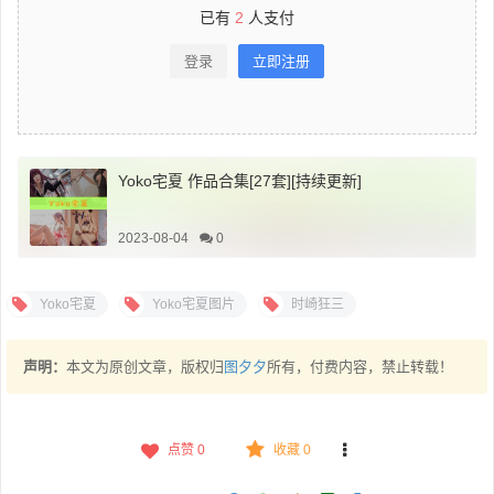
已有
2
人支付
登录
立即注册
Yoko宅夏 作品合集[27套][持续更新]
2023-08-04
0
Yoko宅夏
Yoko宅夏图片
时崎狂三
声明：
本文为原创文章，版权归
图夕夕
所有，付费内容，禁止转载！
点赞
0
收藏 0