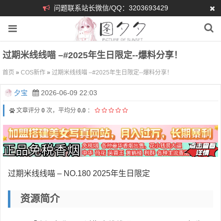
问题联系站长微信/QQ：3203693429
过期米线线喵 –#2025年生日限定--爆料分享！
首页
»
COS新作
»
过期米线线喵 –#2025年生日限定--爆料分享！
夕宝
2026-06-09 22:03
文章评分
0
次，平均分
0.0
：
过期米线线喵 – NO.180 2025年生日限定
资源简介