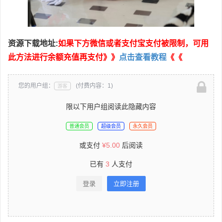
资源下载地址:
如果下方微信或者支付宝支付被限制，可用
此方法进行余额充值再支付》》
点击查看教程
《《
您的用户组：
(付费内容：1)
游客
限以下用户组阅读此隐藏内容
普通会员
超级会员
永久会员
或支付
¥
5.00
后阅读
已有
3
人支付
登录
立即注册