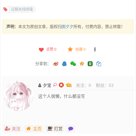
过期米线线喵
声明：
本文为原创文章，版权归
图夕夕
所有，付费内容，禁止转载！
点赞
0
收藏 0
分享到：
夕宝
关注：
0
粉丝：
53
这个人很懒，什么都没写
关注
主页
打赏