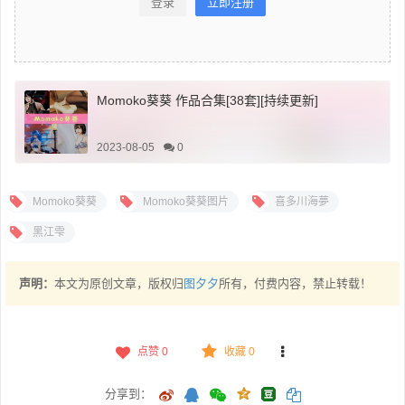
登录
立即注册
Momoko葵葵 作品合集[38套][持续更新]
2023-08-05
0
Momoko葵葵
Momoko葵葵图片
喜多川海夢
黑江雫
声明：
本文为原创文章，版权归
图夕夕
所有，付费内容，禁止转载！
点赞
0
收藏 0
分享到：