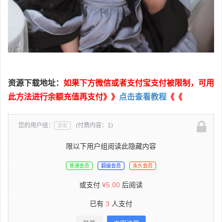
资源下载地址：
如果下方微信或者支付宝支付被限制，可用
此方法进行余额充值再支付》》
点击查看教程
《《
您的用户组：
(付费内容：1)
游客
限以下用户组阅读此隐藏内容
普通会员
超级会员
永久会员
或支付
¥
5.00
后阅读
已有
3
人支付