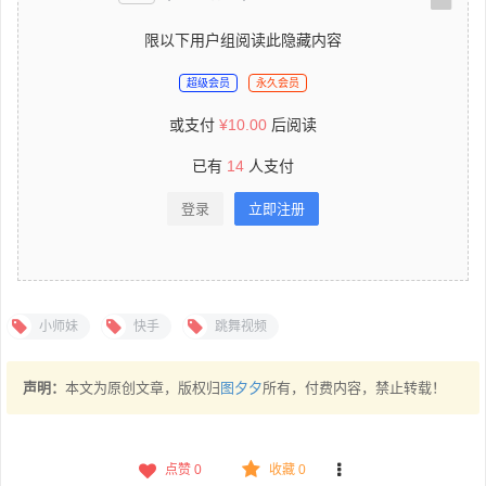
限以下用户组阅读此隐藏内容
超级会员
永久会员
或支付
¥
10.00
后阅读
已有
14
人支付
登录
立即注册
小师妹
快手
跳舞视频
声明：
本文为原创文章，版权归
图夕夕
所有，付费内容，禁止转载！
点赞
0
收藏 0