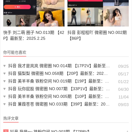
快手 刘二萌 圈子 NO.013期 【42
抖音 彭程程吖 微密圈 NO.002期
P】最新至：2025.2.25
【86P】
你可能也喜欢
♥
抖音 我才是岚岚 微密圈 NO.014期 【17P2V】最新至：2024.9.23
09/25
♥
抖音 猫梨梨 微密圈 NO.058期 【20P】最新至：2024.5.15
05/17
♥
抖音 美羊羊桑 铁粉空间 NO.019期 【19P】最新至：2025.1.19
01/22
♥
抖音 玩你屁股 微密圈 NO.007期 【33P1V】最新至：2025.4.27
04/30
♥
抖音 美羊羊桑 铁粉空间 NO.005期 【10P】最新至：2024.10.27
11/04
♥
抖音 蒹葭苍苍 微密圈 NO.033期 【39P】最新至：2024.9.3
09/03
热评文章
抖音 我是ou 铁粉空间 NO.003期 【77P8V】
1