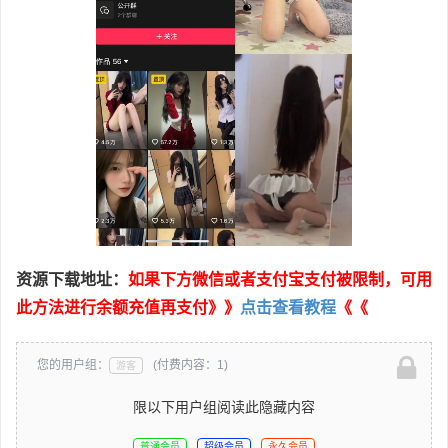
资源下载地址：
如果下方微信或者支付宝支付被限制，可用
此方法进行余额充值再支付》》
点击查看教程
《《
您的用户组：
(付费内容：1)
游客
限以下用户组阅读此隐藏内容
普通会员
超级会员
永久会员