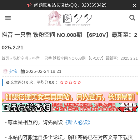
问题联系站长微信/QQ：3203693429
抖音 一只香 铁粉空间 NO.008期 【6P10V】最新至：2
025.2.21
首页
»
铁粉空间
»
抖音 一只香 铁粉空间 NO.008期 【6P10V】最新至：2025.2.21
夕宝
2025-02-24 18:21
文章评分
0
次，平均分
0.0
：
- 尊重是相互的，请先阅读
《新人必读》
- 本站内容搬运自多个论坛，解压密码已在对应文章下载页