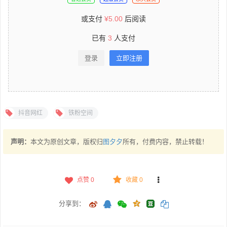
或支付
¥
5.00
后阅读
已有
3
人支付
登录
立即注册
抖音网红
铁粉空间
声明：
本文为原创文章，版权归
图夕夕
所有，付费内容，禁止转载！
点赞
0
收藏 0
分享到：