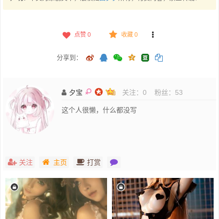
点赞
0
收藏 0
分享到：
夕宝
关注：
0
粉丝：
53
这个人很懒，什么都没写
关注
主页
打赏