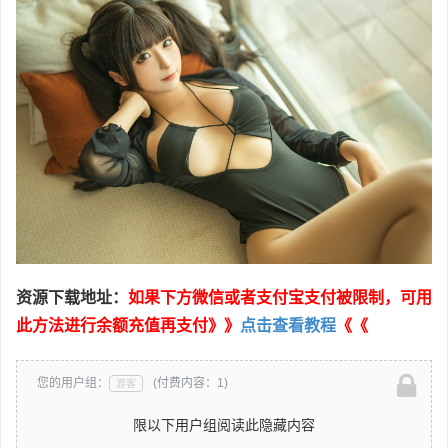
资源下载地址：
如果下方微信或者支付宝支付被限制，可用
此方法进行余额充值再支付》》
点击查看教程
《《
您的用户组：
(付费内容：1)
游客
限以下用户组阅读此隐藏内容