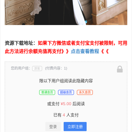
资源下载地址：
如果下方微信或者支付宝支付被限制，可用
此方法进行余额充值再支付》》
点击查看教程
《《
您的用户组：
(付费内容：1)
游客
限以下用户组阅读此隐藏内容
普通会员
超级会员
永久会员
或支付
¥
5.00
后阅读
已有
4
人支付
登录
立即注册