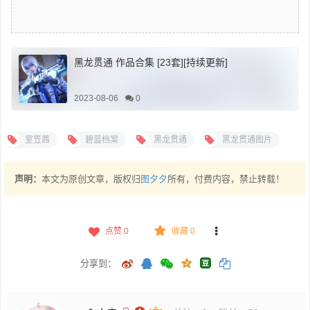
黑龙贯通 作品合集 [23套][持续更新]
2023-08-06
0
室笠茜
碧蓝档案
黑龙贯通
黑龙贯通图片
声明：
本文为原创文章，版权归
图夕夕
所有，付费内容，禁止转载！
点赞
0
收藏 0
分享到：