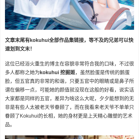
文章末尾有kokuhui全部作品集链接，等不及的兄弟可以快
速划到文末！
这位已经浴火重生的博主在容貌非常符合我的口味，不过很
多人都称之她为
kokuhui 挖掘姬
，虽然脸蛋是传统的鹅蛋
脸，但五官真的非常的和谐，只要五官中的眼睛或是鼻子所
谓在偏移一点，可能她的颜值就没现在这般的好看，说实话
大家都是同样的五官，差异为啥这么大呢，夕夕能想到的无
非是有些人太被老天爷眷顾了，而在我看来老天爷不单单只
眷顾了Kokuhui的长相，她的身材更是上天精心雕塑的艺术
品。