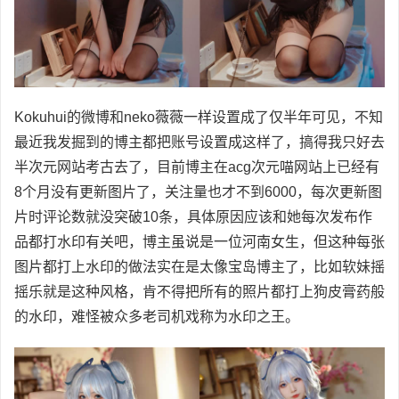
Kokuhui的微博和neko薇薇一样设置成了仅半年可见，不知
最近我发掘到的博主都把账号设置成这样了，搞得我只好去
半次元网站考古去了，目前博主在acg次元喵网站上已经有
8个月没有更新图片了，关注量也才不到6000，每次更新图
片时评论数就没突破10条，具体原因应该和她每次发布作
品都打水印有关吧，博主虽说是一位河南女生，但这种每张
图片都打上水印的做法实在是太像宝岛博主了，比如软妹摇
摇乐就是这种风格，肯不得把所有的照片都打上狗皮膏药般
的水印，难怪被众多老司机戏称为水印之王。