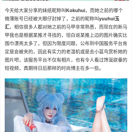
今天给大家分享的妹纸昵称叫
Kokuhui
，而她之前的哪个
微薄账号已经被大眼仔封掉了，之前的昵称叫
yuuhui玉
汇
，相信很多人都对她之前的马甲非常熟悉，而现在的新马
甲我也是根据某推才寻找的，坦白说某推上边的图片确实比
围巾漂亮太多了，但因为限度问题，公布到中国服务平台肯
定是会被夹的，因此有实力的老湿机或是去小蓝鸟赏析她的
图片吧，该服务平台不仅有相片，也有令人看过馋涎欲垂的
短视频，真期待日后那样的时尚博主在多一些。