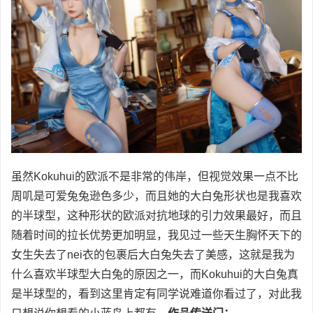
虽然Kokuhui的欧派不是非常的伟岸，但视觉效果一点不比
周叽是可爱兔兔逊色多少，而且她的大白兔形状也是我喜欢
的半球型，这种形状的欧派对抗地球的引力效果最好，而且
随着时间的拉长优势更加明显，我见过一些天生胸怀天下的
女生失去了nei衣的包裹后大白兔失去了美感，这就是我为
什么喜欢半球型大白兔的原因之一，而Kokuhui的大白兔真
是半球型的，看到这里肯定有同学说难道你看过了，对此我