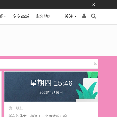
钱
夕夕商城
永久地址
关注
星期四 15:46
2026年8月6日
嗨！朋友
所有的伟大，都源于一个勇敢的开始