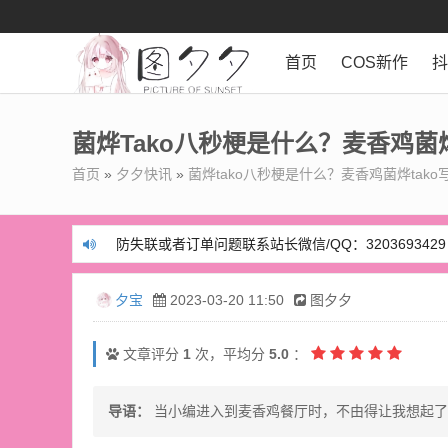
首页
COS新作
菌烨tako八秒梗是什么？麦香鸡菌烨
首页
»
夕夕快讯
»
菌烨tako八秒梗是什么？麦香鸡菌烨tako
防失联或者订单问题联系站长微信/QQ：3203693429
防失联或者订单问题联系站长微信/QQ：3203693429
夕宝
2023-03-20 11:50
图夕夕
文章评分
1
次，平均分
5.0
：
导语：
当小编进入到麦香鸡餐厅时，不由得让我想起了前