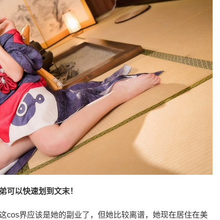
兄弟可以快速划到文末！
这cos界应该是她的副业了，但她比较离谱，她现在居住在美