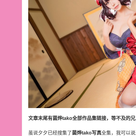
文章末尾有菌烨tako全部作品集链接，等不及的
虽说夕夕已经搜集了
菌烨tako写真
全集，我可以说