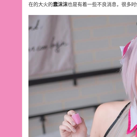
在的大火的
蠢沫沫
也是有着一些不良消息，很多时