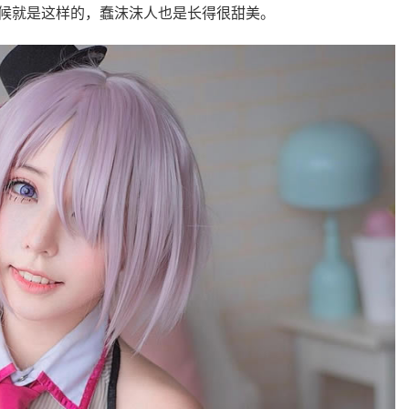
候就是这样的，蠢沫沫人也是长得很甜美。