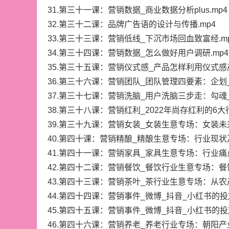
31.第三十一课：营销数据_商业数据分析plus.mp4
32.第三十二课：品牌广告语的设计与传播.mp4
33.第三十三课：营销低线_下沉市场回血致富经.m
34.第三十四课：营销数据_怎么做好用户调研.mp4
35.第三十五课：营销仪式感_产品怎样利用仪式感产
36.第三十六课：营销团队_团队管理四要素：企划_
37.第三十七课：营销洗脑_用户洗脑三步走：勾魂_
38.第三十八课：营销红利_2022年尚存红利的6大行
39.第三十九课：营销女装_女装生意专场：女装未
40.第四十课：营销精酿_精酿生意专场：行业现状
41.第四十一课：营销家具_家具生意专场：行业痛点
42.第四十二课：营销餐饮_餐饮行业生意专场：餐
43.第四十三课：营销茶叶_茶行业生意专场：从农
44.第四十四课：营销事件_微博_抖音_小红书的投
45.第四十五课：营销事件_微博_抖音_小红书的投
46.第四十六课：营销养老_养老行业专场：朝阳产业