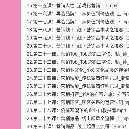
15.第十五课：营销人性_游戏化营销_下.mp4
16.第十六课：再造品牌：_从价值到价值观_上.mp
17.第十七课：再造品牌：_从价值到价值观_下.mp
18.第十八课：营销线下_线下营销基本功之拉客_锁客
19.第十九课：营销线下_线下营销基本功之拉客_锁客
20.第二十课：营销线下_线下营销基本功之拉客_锁
21.第二十一课：营销Tob_Tob营销三字诀：粘_锁_
22.第二十二课：营销Tob_Tob营销三字诀：粘_锁_
23.第二十三课：营销亚文化_小众文化品类的摸金密
24.第二十四课：营销私域_传统微商红利已过_新微
25.第二十五课：营销私域_传统微商红利已过_新微
26.第二十六课：营销抖音_老A的抖音之旅：抖音实
27.第二十七课：营销顾客_顾客关系的运营法则.m
28.第二十八课：疫情寒潮下的企业自救指南.mp4
29.第二十九课：营销爆品_线上起盘全流程_上.mp
30.第三十课：营销爆品_线上起盘全流程_下.mp4