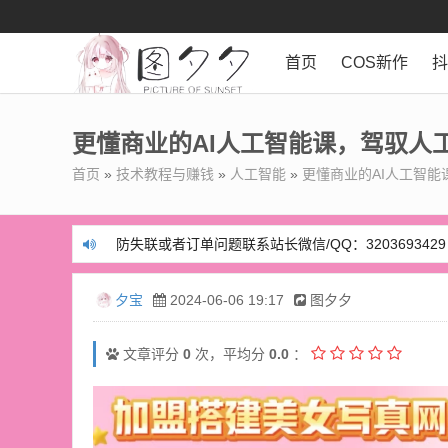
首页
COS新作
更懂商业的AI人工智能课，驾驭人
首页
»
技术教程与赚钱
»
人工智能
»
更懂商业的AI人工智能
防失联或者订单问题联系站长微信/QQ：3203693429
防失联或者订单问题联系站长微信/QQ：3203693429
夕宝
2024-06-06 19:17
图夕夕
文章评分
0
次，平均分
0.0
：