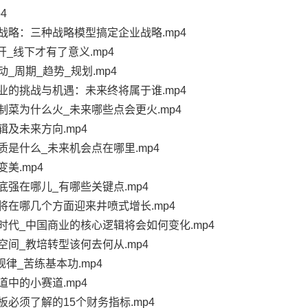
4
战略：三种战略模型搞定企业战略.mp4
开_线下才有了意义.mp4
_周期_趋势_规划.mp4
业的挑战与机遇：未来终将属于谁.mp4
制菜为什么火_未来哪些点会更火.mp4
及未来方向.mp4
质是什么_未来机会点在哪里.mp4
美.mp4
底强在哪儿_有哪些关键点.mp4
将在哪几个方面迎来井喷式增长.mp4
时代_中国商业的核心逻辑将会如何变化.mp4
空间_教培转型该何去何从.mp4
规律_苦练基本功.mp4
中的小赛道.mp4
必须了解的15个财务指标.mp4