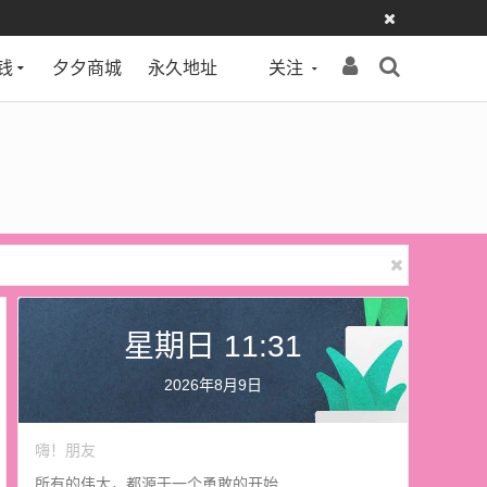
钱
夕夕商城
永久地址
关注
星期日 11:31
2026年8月9日
嗨！朋友
所有的伟大，都源于一个勇敢的开始