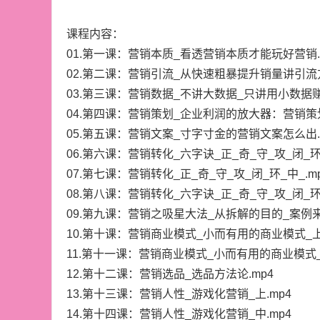
课程内容：
01.第一课：营销本质_看透营销本质才能玩好营销.
02.第二课：营销引流_从快速粗暴提升销量讲引流方
03.第三课：营销数据_不讲大数据_只讲用小数据赚
04.第四课：营销策划_企业利润的放大器：营销策
05.第五课：营销文案_寸字寸金的营销文案怎么出.
06.第六课：营销转化_六字诀_正_奇_守_攻_闭_环_
07.第七课：营销转化_正_奇_守_攻_闭_环_中_.m
08.第八课：营销转化_六字诀_正_奇_守_攻_闭_环_
09.第九课：营销之吸星大法_从拆解的目的_案例
10.第十课：营销商业模式_小而有用的商业模式_上_
11.第十一课：营销商业模式_小而有用的商业模式_
12.第十二课：营销选品_选品方法论.mp4
13.第十三课：营销人性_游戏化营销_上.mp4
14.第十四课：营销人性_游戏化营销_中.mp4