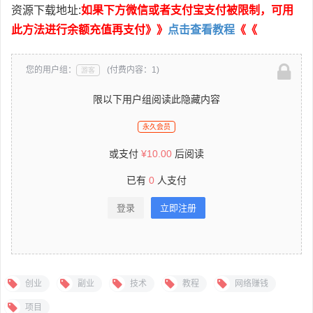
资源下载地址:
如果下方微信或者支付宝支付被限制，可用
此方法进行余额充值再支付》》
点击查看教程
《《
您的用户组：
(付费内容：1)
游客
限以下用户组阅读此隐藏内容
永久会员
或支付
¥
10.00
后阅读
已有
0
人支付
登录
立即注册
创业
副业
技术
教程
网络赚钱
项目