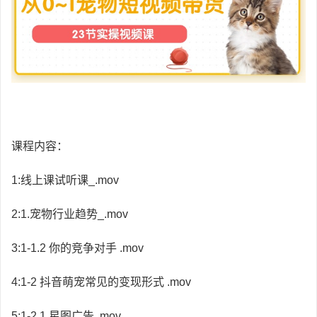
课程内容：
1:线上课试听课_.mov
2:1.宠物行业趋势_.mov
3:1-1.2 你的竞争对手 .mov
4:1-2 抖音萌宠常见的变现形式 .mov
5:1-2.1 星图广告 .mov