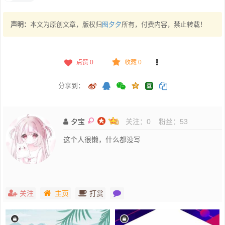
声明：
本文为原创文章，版权归
图夕夕
所有，付费内容，禁止转载！
点赞
0
收藏 0
分享到：
夕宝
关注：
0
粉丝：
53
这个人很懒，什么都没写
关注
主页
打赏