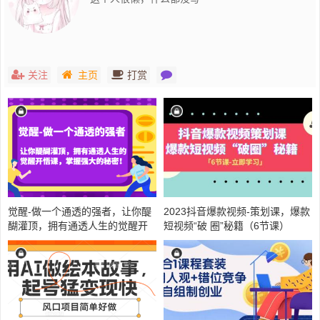
关注
主页
打赏
觉醒-做一个通透的强者，让你醍
2023抖音爆款视频-策划课，爆款
醐灌顶，拥有通透人生的觉醒开
短视频“破 圈”秘籍（6节课）
悟课，掌握强大的秘密！