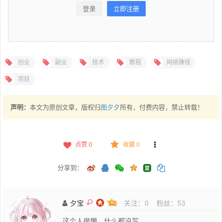
登录
立即注册
创业
副业
技术
教程
网络赚钱
项目
声明：
本文为原创文章，版权归
图夕夕
所有，付费内容，禁止转载！
点赞
0
收藏 0
分享到：
夕宝
关注：
0
粉丝：
53
这个人很懒，什么都没写