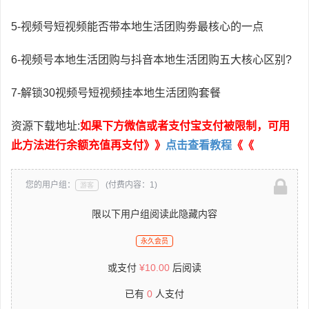
5-视频号短视频能否带本地生活团购劵最核心的一点
6-视频号本地生活团购与抖音本地生活团购五大核心区别?
7-解锁30视频号短视频挂本地生活团购套餐
资源下载地址:
如果下方微信或者支付宝支付被限制，可用
此方法进行余额充值再支付》》
点击查看教程
《《
您的用户组：
(付费内容：1)
游客
限以下用户组阅读此隐藏内容
永久会员
或支付
¥
10.00
后阅读
已有
0
人支付