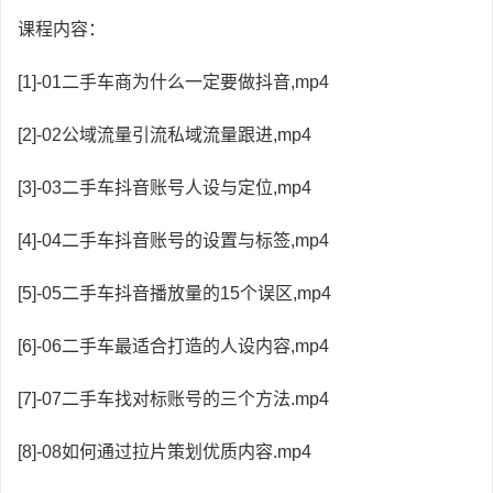
课程内容：
[1]-01二手车商为什么一定要做抖音,mp4
[2]-02公域流量引流私域流量跟进,mp4
[3]-03二手车抖音账号人设与定位,mp4
[4]-04二手车抖音账号的设置与标签,mp4
[5]-05二手车抖音播放量的15个误区,mp4
[6]-06二手车最适合打造的人设内容,mp4
[7]-07二手车找对标账号的三个方法.mp4
[8]-08如何通过拉片策划优质内容.mp4