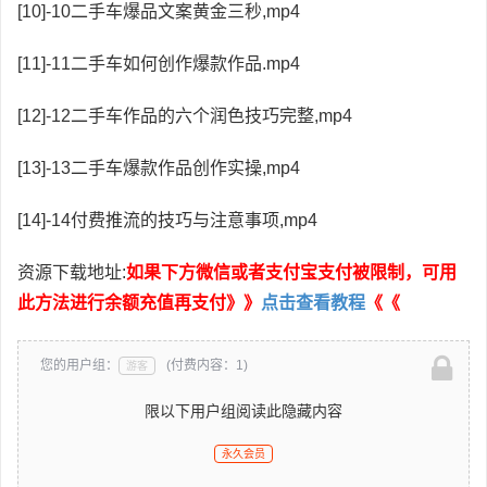
[10]-10二手车爆品文案黄金三秒,mp4
[11]-11二手车如何创作爆款作品.mp4
[12]-12二手车作品的六个润色技巧完整,mp4
[13]-13二手车爆款作品创作实操,mp4
[14]-14付费推流的技巧与注意事项,mp4
资源下载地址:
如果下方微信或者支付宝支付被限制，可用
此方法进行余额充值再支付》》
点击查看教程
《《
您的用户组：
(付费内容：1)
游客
限以下用户组阅读此隐藏内容
永久会员