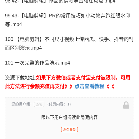
98 42-【电脑剪辑】作品的清晰导出和注意点 .mp4
99 43-【电脑剪辑】PR的常用技巧如小动物奔跑红眼水印
等 .mp4
100 【电脑剪辑】不同尺寸视频上传西瓜、快手、抖音的封
面区别演示 .mp4
101 一次完整的作品演示.mp4
资源下载地址:
如果下方微信或者支付宝支付被限制，可用
此方法进行余额充值再支付》》
点击查看教程
《《
您的用户组：
(付费内容：1)
游客
限以下用户组阅读此隐藏内容
永久会员