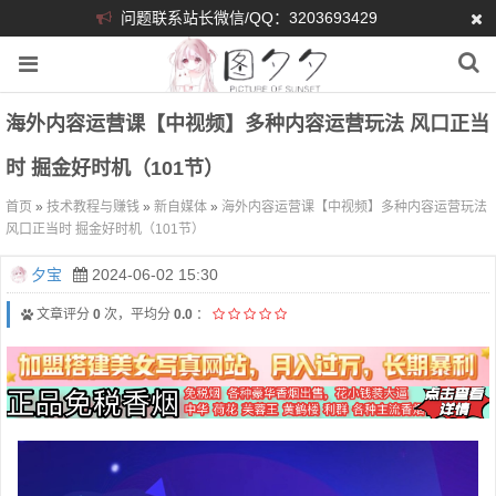
问题联系站长微信/QQ：3203693429
海外内容运营课【中视频】多种内容运营玩法 风口正当
时 掘金好时机（101节）
首页
»
技术教程与赚钱
»
新自媒体
»
海外内容运营课【中视频】多种内容运营玩法
风口正当时 掘金好时机（101节）
夕宝
2024-06-02 15:30
文章评分
0
次，平均分
0.0
：