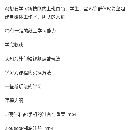
A)想要学习新技能的上班白领、学生、宝妈等群体B)希望组
建自媒体工作室、团队的人群
C)有一定的线上学习能力
学完收获
认知海外的短视频运营玩法
学习到课程的实操方法
一些新玩法的学习
课程大纲:
1 硬件准备:手机的准备与重置 .mp4
2 outlook邮箱注册 .mp4