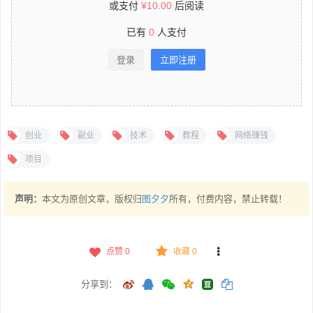
或支付
¥
10.00
后阅读
已有
0
人支付
登录
立即注册
创业
副业
技术
教程
网络赚钱
项目
声明：
本文为原创文章，版权归
图夕夕
所有，付费内容，禁止转载！
点赞
0
收藏 0
分享到：