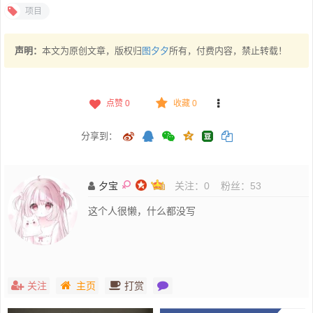
项目
声明：
本文为原创文章，版权归
图夕夕
所有，付费内容，禁止转载！
点赞
0
收藏 0
分享到：
夕宝
关注：
0
粉丝：
53
这个人很懒，什么都没写
关注
主页
打赏