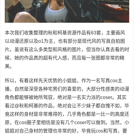
本次我们收集整理的秋和柯基资源作品有63套，主要画风
以动漫还原以及o1为主，也有部分是现代风的写眞自拍图
片。虽说有这么多类型和风格的图片，但当你认真去看的时
候，她的作品真的超有代入感，而且每一张图都非常的精
美。
所以，有着这样先天优势的小姐姐，作为一名写真cos主
播，自然是深受各种宅男们的喜爱的，大部分性感类的动漫
角色都能够被她所驾驭，绝对是一名实力派的coser。其实
看过@秋和柯基的作品，绝对会让不少妹子都自愧不如，毕
竟这样的身材是非常难得的，几乎角色都是一比一的高度还
原，在cos圈子里相信是没有几个coser可以做到。当然，小
姐姐对自己身材的管理也非常的好，毕竟玩cos和写真，要