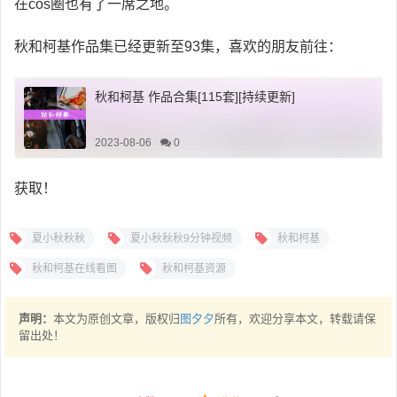
在cos圈也有了一席之地。
秋和柯基作品集已经更新至93集，喜欢的朋友前往：
秋和柯基 作品合集[115套][持续更新]
2023-08-06
0
获取！
夏小秋秋秋
夏小秋秋秋9分钟视频
秋和柯基
秋和柯基在线看图
秋和柯基资源
声明：
本文为原创文章，版权归
图夕夕
所有，欢迎分享本文，转载请保
留出处！