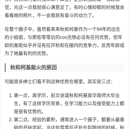
党，光这一点我就很心满意足了，有时心情抑郁的时候我会
看看她的照片，不一会我就有奋斗的动力了。
在整个圈子中，虽然看来来秋和柯基作为一个94年的出生
的小姐姐，与那些零零后的cos児想必没有任何优势，但年
龄的差距似乎并没有拉开秋和在圈内的竞争力，反而年龄成
为了她最有利的优势。
秋和柯基能火的原因
可能很多绅士们看不到这种优势在哪里，其实就三点：
第一点，高学历，前文说道秋和柯基是华南师大毕业
生，有了这样学历背景，在学习能力以及接受能力上都
是很有优势的。
第二点、经验的累积，通常进入一个圈子，都要从最基
础的开始学起，当这些零零后还处在起跑线的时候，秋