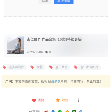
登录
立即注册
杏仁曲奇 作品合集 [16套][持续更新]
2023-08-06
0
喜多川海梦
女警
杏仁曲奇
杏仁曲奇图片
声明：
本文为原创文章，版权归
图夕夕
所有，付费内容，禁止转载！
点赞
0
收藏 0
分享到：