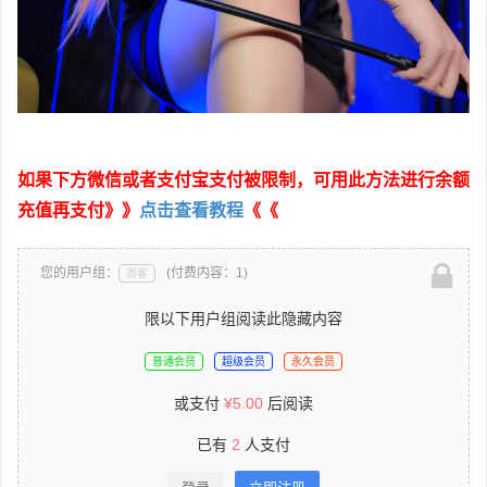
如果下方微信或者支付宝支付被限制，可用此方法进行余额
充值再支付》》
点击查看教程
《《
您的用户组：
(付费内容：1)
游客
限以下用户组阅读此隐藏内容
普通会员
超级会员
永久会员
或支付
¥
5.00
后阅读
已有
2
人支付